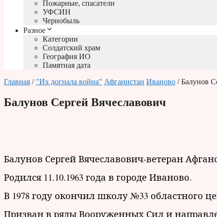
Пожарные, спасатели
УФСИН
Чернобыль
Разное
Категории
Солдатский храм
География ИО
Памятная дата
Главная
/
"Их догнала война"
Афганистан
Иваново
/ Балунов С
Балунов Сергей Вячеславович
Балунов Сергей Вячеславович-ветеран Афган
Родился 11.10.1963 года в городе Иваново.
В 1978 году окончил школу №33 областного це
Призван в ряды Вооруженных Сил и направле