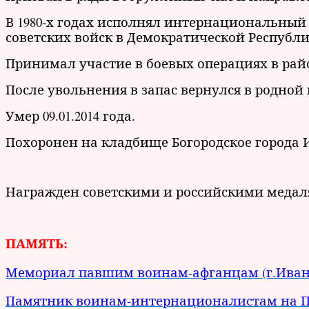
В 1980-х годах исполнял интернациональный 
советских войск в Демократической Республ
Принимал участие в боевых операциях в рай
После увольнения в запас вернулся в родной 
Умер 09.01.2014 года.
Похоронен на кладбище Богородское города 
Награжден советскими и российскими медал
ПАМЯТЬ:
Мемориал павшим воинам-афганцам (г.Иван
Памятник воинам-интернационалистам на По