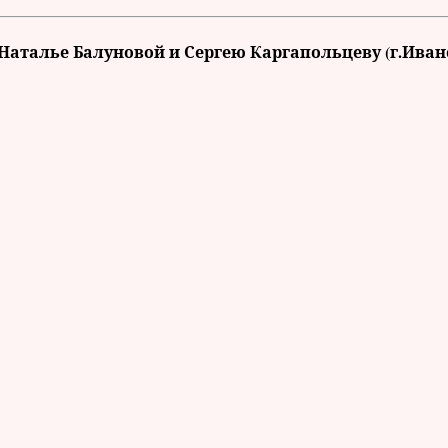
аталье Балуновой и Сергею Каргапольцеву (г.Иван