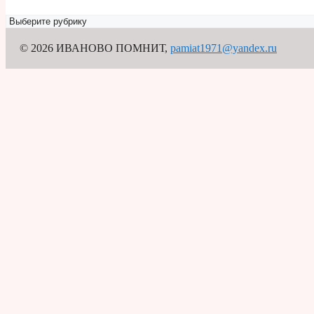
Рубрикатор
© 2026 ИВАНОВО ПОМНИТ
,
pamiat1971@yandex.ru