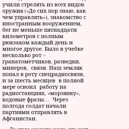
учили стрелять из всех видов
оружия («До сих пор знаю, как
чем управлять»), знакомство с
иностранным вооружением,
бег не меньше пятнадцати
километров с полным
рюкзаком каждый день и
многое другое. Было в учебке
несколько рот –
гранатометчиков, разведки,
минеров, связи. Наш земляк
попал в роту спецрадиосвязи,
и за шесть месяцев в полной
мере освоил работу на
радиостанциях, «морзянку»,
кодовые фразы… Через
полгода солдат начали
партиями отправлять в
Афганистан.