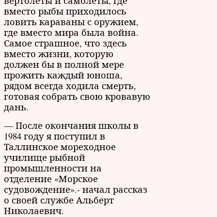
вертолеты и самолеты, где
вместо рыбы приходилось
ловить караваны с оружием,
где вместо мира была война.
Самое страшное, что здесь
вместо жизни, которую
должен бы в полной мере
прожить каждый юноша,
рядом всегда ходила смерть,
готовая собрать свою кровавую
дань.
— После окончания школы в
1984 году я поступил в
Таллинское мореходное
училище рыбной
промышленности на
отделение «Морское
судовождение».- начал рассказ
о своей службе Альберт
Николаевич.