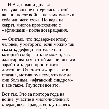
— И Вы, и ваши друзья –
сослуживцы не потерялись в этой
жизни, после войны не замкнулись в
себе или чего хуже. Но ведь не
секрет, многое происходило с
«афганцами» после возвращения.
— Считаю, что подвержен этому
человек, у которого, если можно так
сказать, дефицит интеллекта и
который сообразить не может, как
адаптироваться в этой жизни, деньги
заработать, да и просто жить
достойно. От этого и «прыгают в
стакан», мотивируя тем, что вот де
они больные, «афганский синдром»
и все такое. Глупости все это.
Вот так. Это за полтора года на
войне, участие в многочисленных
операциях. Правда, есть у нашего