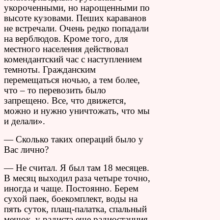
укороченными, но нарощенными по
высоте кузовами. Пеших караванов
не встречали. Очень редко попадали
на верблюдов. Кроме того, для
местного населения действовал
комендантский час с наступлением
темноты. Гражданским
перемещаться ночью, а тем более,
что – то перевозить было
запрещено. Все, что движется,
можно и нужно уничтожать, что мы
и делали».
— Сколько таких операций было у
Вас лично?
— Не считал. Я был там 18 месяцев.
В месяц выходил раза четыре точно,
иногда и чаще. Постоянно. Берем
сухой паек, боекомплект, воды на
пять суток, плащ-палатка, спальный
мешок, у радиста еще радиостанция,