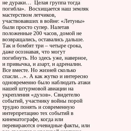
не дураки… Целая группа тогда
погибла». Восхищается наш земляк
мастерством летчиков,
участвовавших в войне: «Летуны»
были просто супер. Налетав
положенные 200 часов, домой не
возвращались, оставались дальше.
Так и бомбят три – четыре срока,
даже осознавая, что могут
погибнуть. Но здесь уже, наверное,
и привычка, и азарт, и адреналин.
Все вместе. Но жизней сколько
спасли…». А как жутко и интересно
одновременно было наблюдать атаки
нашей штурмовой авиации на
укрепления «духов». Свидетелю
событий, участнику войны порой
трудно понять и современную
интерпретацию тех событий в
кинематографе, когда или
перевираются очевидные факты, или