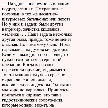
— На удивление немного в наших
подразделениях. Не сравнить с
потерями в тех же десантно-
штурмовых батальонах или пехоте.
Но у них и задачи были другие,
например, зачистка кишлаков,
«зеленки»… Наша задача несколько
другая была, правда, тоже не менее
опасная. По – всякому было. И мы
нарывались на духовские дозоры.
Если мы выходили по наводке, то
нужно готовиться к серьезной
операции. Когда караваны
перевозили оружие, медикаменты,
то эти машины «духи» серьезно
охраняли, сопровождали,
выставляли свои дозоры. Однажды
мы хорошо нарвались. Пришлось
прятаться в киризах, это такие
гидротехнические сооружения,
которые копали, может, на