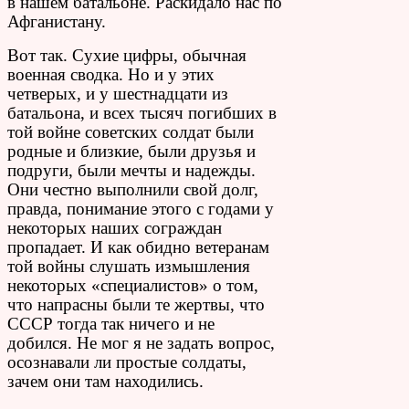
в нашем батальоне. Раскидало нас по
Афганистану.
Вот так. Сухие цифры, обычная
военная сводка. Но и у этих
четверых, и у шестнадцати из
батальона, и всех тысяч погибших в
той войне советских солдат были
родные и близкие, были друзья и
подруги, были мечты и надежды.
Они честно выполнили свой долг,
правда, понимание этого с годами у
некоторых наших сограждан
пропадает. И как обидно ветеранам
той войны слушать измышления
некоторых «специалистов» о том,
что напрасны были те жертвы, что
СССР тогда так ничего и не
добился. Не мог я не задать вопрос,
осознавали ли простые солдаты,
зачем они там находились.