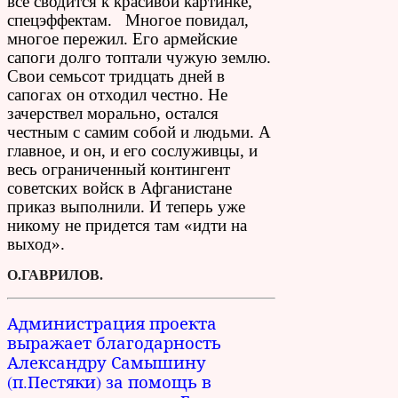
все сводится к красивой картинке,
спецэффектам. Многое повидал,
многое пережил. Его армейские
сапоги долго топтали чужую землю.
Свои семьсот тридцать дней в
сапогах он отходил честно. Не
зачерствел морально, остался
честным с самим собой и людьми. А
главное, и он, и его сослуживцы, и
весь ограниченный контингент
советских войск в Афганистане
приказ выполнили. И теперь уже
никому не придется там «идти на
выход».
О.ГАВРИЛОВ.
Администрация проекта
выражает благодарность
Александру Самышину
(п.Пестяки) за помощь в