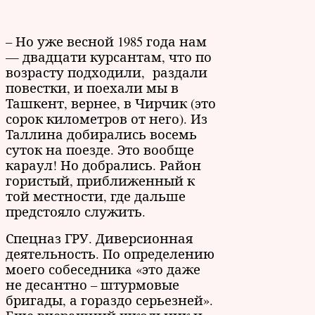
– Но уже весной 1985 года нам
— двадцати курсантам, что по
возрасту подходили, раздали
повестки, и поехали мы в
Ташкент, вернее, в Чирчик (это
сорок километров от него). Из
Таллина добирались восемь
суток на поезде. Это вообще
караул! Но добрались. Район
гористый, приближенный к
той местности, где дальше
предстояло служить.
Спецназ ГРУ. Диверсионная
деятельность. По определению
моего собеседника «это даже
не десантно – штурмовые
бригады, а гораздо серьезней».