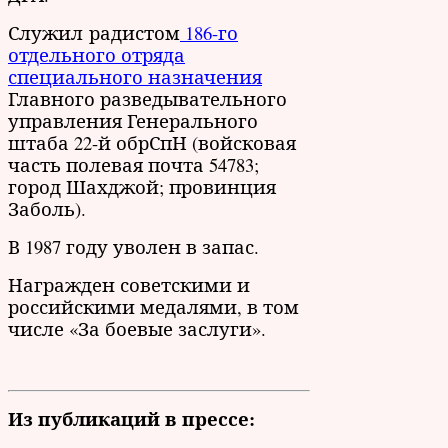
Служил радистом
186-го
отдельного отряда
специального назначения
Главного разведывательного
управления Генерального
штаба 22-й обрСпН (войсковая
часть полевая почта 54783;
город Шахджой; провинция
Заболь).
В 1987 году уволен в запас.
Награжден советскими и
российскими медалями, в том
числе «За боевые заслуги».
Из публикаций в прессе: