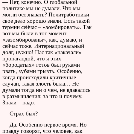
— Нет, конечно. О глобальной
политике мы не думали. Что мы
могли осознавать? Политработники
свое дело хорошо знали. Есть такой
термин сейчас – «зомбировать». Так
вот мы были в тот момент
«зазомбированы», как, думаю, и
сейчас тоже. Интернациональный
долг, нужно! Нас так «накачали»
пропагандой, что я этих
«бородатых» готов был руками
рвать, зубами грызть. Особенно,
когда происходили критичные
случаи, такая злость была… Не
думали тогда ни о чем, не вдавались
в размышления: за что и почему.
Знали – надо.
— Страх был?
— Да. Особенно первое время. Но
правду говорят, что человек, как