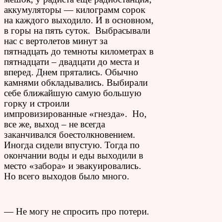
аккумуляторы — килограмм сорок
на каждого выходило. И в основном,
в горы на пять суток. Выбрасывали
нас с вертолетов минут за
пятнадцать до темноты километрах в
пятнадцати – двадцати до места и
вперед. Днем прятались. Обычно
камнями обкладывались. Выбирали
себе ближайшую самую большую
горку и строили
импровизированные «гнезда». Но,
все же, выход – не всегда
заканчивался боестолкновением.
Иногда сидели впустую. Тогда по
окончании воды и еды выходили в
место «забора» и эвакуировались.
Но всего выходов было много.
— Не могу не спросить про потери.