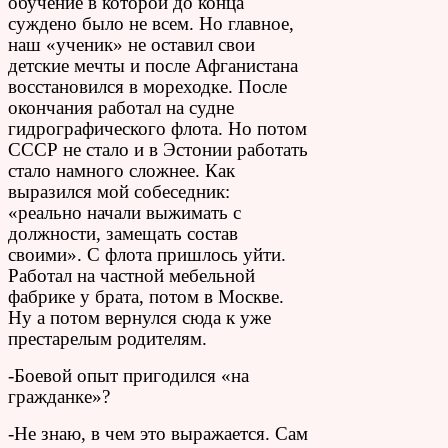
обучение в которой до конца
суждено было не всем. Но главное,
наш «ученик» не оставил свои
детские мечты и после Афганистана
восстановился в мореходке. После
окончания работал на судне
гидрографического флота. Но потом
СССР не стало и в Эстонии работать
стало намного сложнее. Как
выразился мой собеседник:
«реально начали выжимать с
должности, замещать состав
своими». С флота пришлось уйти.
Работал на частной мебельной
фабрике у брата, потом в Москве.
Ну а потом вернулся сюда к уже
престарелым родителям.
-Боевой опыт пригодился «на
гражданке»?
-Не знаю, в чем это выражается. Сам