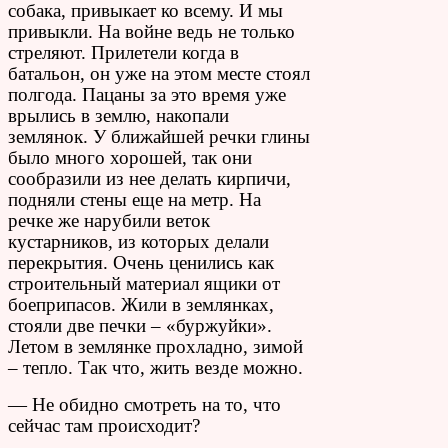
собака, привыкает ко всему. И мы
привыкли. На войне ведь не только
стреляют. Прилетели когда в
батальон, он уже на этом месте стоял
полгода. Пацаны за это время уже
врылись в землю, накопали
землянок. У ближайшей речки глины
было много хорошей, так они
сообразили из нее делать кирпичи,
подняли стены еще на метр. На
речке же нарубили веток
кустарников, из которых делали
перекрытия. Очень ценились как
строительный материал ящики от
боеприпасов. Жили в землянках,
стояли две печки – «буржуйки».
Летом в землянке прохладно, зимой
– тепло. Так что, жить везде можно.
— Не обидно смотреть на то, что
сейчас там происходит?