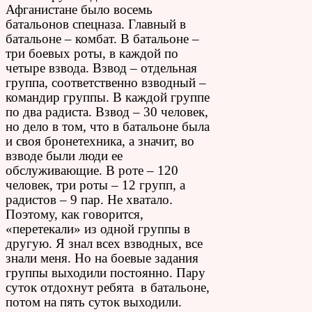
Афганистане было восемь
батальонов спецназа. Главный в
батальоне – комбат. В батальоне –
три боевых роты, в каждой по
четыре взвода. Взвод – отдельная
группа, соответственно взводный –
командир группы. В каждой группе
по два радиста. Взвод – 30 человек,
но дело в том, что в батальоне была
и своя бронетехника, а значит, во
взводе были люди ее
обслуживающие. В роте – 120
человек, три роты – 12 групп, а
радистов – 9 пар. Не хватало.
Поэтому, как говорится,
«перетекали» из одной группы в
другую. Я знал всех взводных, все
знали меня. Но на боевые задания
группы выходили постоянно. Пару
суток отдохнут ребята в батальоне,
потом на пять суток выходили.