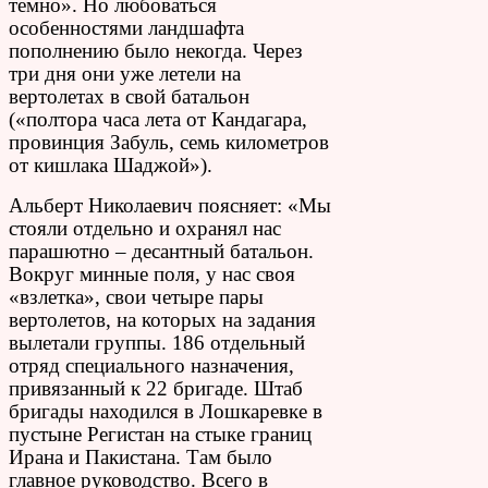
темно». Но любоваться
особенностями ландшафта
пополнению было некогда. Через
три дня они уже летели на
вертолетах в свой батальон
(«полтора часа лета от Кандагара,
провинция Забуль, семь километров
от кишлака Шаджой»).
Альберт Николаевич поясняет: «Мы
стояли отдельно и охранял нас
парашютно – десантный батальон.
Вокруг минные поля, у нас своя
«взлетка», свои четыре пары
вертолетов, на которых на задания
вылетали группы. 186 отдельный
отряд специального назначения,
привязанный к 22 бригаде. Штаб
бригады находился в Лошкаревке в
пустыне Регистан на стыке границ
Ирана и Пакистана. Там было
главное руководство. Всего в