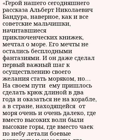
«Герой нашего сегодняшнего
рассказа Альберт Николаевич
Бандура, наверное, как и все
советские мальчишки,
начитавшиеся
приключенческих книжек,
мечтал о море. Его мечты не
остались бесплодными
фантазиями. И он даже сделал
первый важный шаг к
осуществлению своего
желания стать моряком, но…
На своем пути ему пришлось
сделать крюк длиной в два
года и оказаться не на корабле,
а в стране, находящейся от
моря очень и очень далеко, где
вместо высоких волн были
высокие горы, где вместо чаек
по небу летали боевые