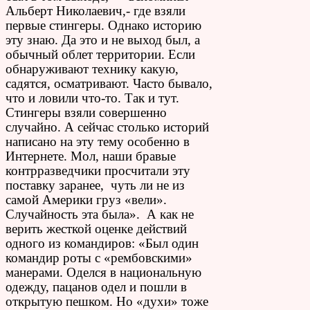
Альберт Николаевич,- где взяли
первые стингеры. Однако историю
эту знаю. Да это и не выход был, а
обычный облет территории. Если
обнаруживают технику какую,
садятся, осматривают. Часто бывало,
что и ловили что-то. Так и тут.
Стингеры взяли совершенно
случайно. А сейчас столько историй
написано на эту тему особенно в
Интернете. Мол, наши бравые
контрразведчики просчитали эту
поставку заранее, чуть ли не из
самой Америки груз «вели».
Случайность эта была». А как не
верить жесткой оценке действий
одного из командиров: «Был один
командир роты с «рембовскими»
манерами. Оделся в национальную
одежду, пацанов одел и пошли в
открытую пешком. Но «духи» тоже