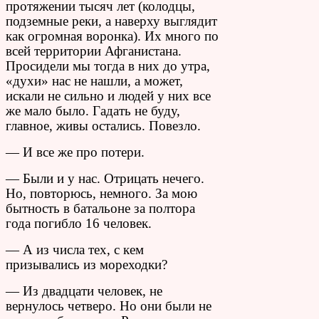
протяжении тысяч лет (колодцы,
подземные реки, а наверху выглядит
как огромная воронка). Их много по
всей территории Афганистана.
Просидели мы тогда в них до утра,
«духи» нас не нашли, а может,
искали не сильно и людей у них все
же мало было. Гадать не буду,
главное, живы остались. Повезло.
— И все же про потери.
— Были и у нас. Отрицать нечего.
Но, повторюсь, немного. За мою
бытность в батальоне за полтора
года погибло 16 человек.
— А из числа тех, с кем
призывались из мореходки?
— Из двадцати человек, не
вернулось четверо. Но они были не