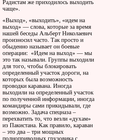
Радистам же приходилось выходить
чаще».
«Выход», «выходить», «идем на
выход» — слова, которые за время
нашей беседы Альберт Николаевич
произносил часто. Так просто и
обыденно называет он боевые
операции: «Идем на выход» — мы
это так называли. Группы выходили
для того, чтобы блокировать
определенный участок дороги, на
которых была возможность
проводки каравана. Иногда
выходили на определенный участок
по полученной информации, иногда
командиры сами прикидывали, где
возможно. Задача спецназа –
перехватить то, что везли «духам»
из Пакистана. Как правило, караван
– это два – три мощных
полноприводных грузовика с