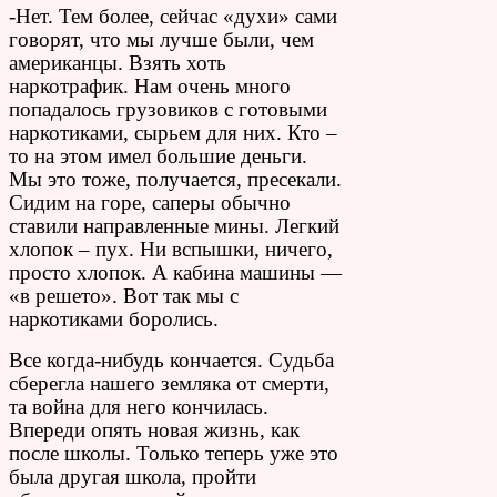
-Нет. Тем более, сейчас «духи» сами
говорят, что мы лучше были, чем
американцы. Взять хоть
наркотрафик. Нам очень много
попадалось грузовиков с готовыми
наркотиками, сырьем для них. Кто –
то на этом имел большие деньги.
Мы это тоже, получается, пресекали.
Сидим на горе, саперы обычно
ставили направленные мины. Легкий
хлопок – пух. Ни вспышки, ничего,
просто хлопок. А кабина машины —
«в решето». Вот так мы с
наркотиками боролись.
Все когда-нибудь кончается. Судьба
сберегла нашего земляка от смерти,
та война для него кончилась.
Впереди опять новая жизнь, как
после школы. Только теперь уже это
была другая школа, пройти