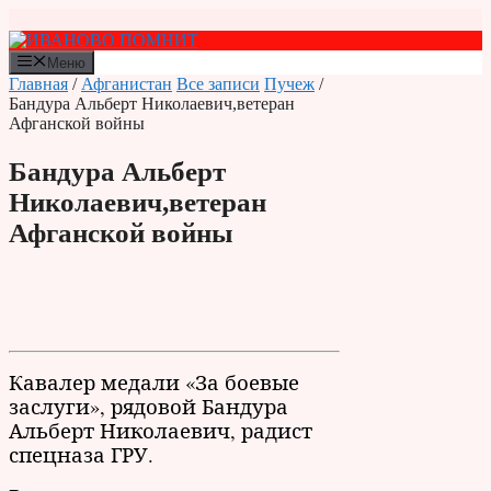
Перейти
к
содержимому
Меню
Главная
/
Афганистан
Все записи
Пучеж
/
Бандура Альберт Николаевич,ветеран
Афганской войны
Бандура Альберт
Николаевич,ветеран
Афганской войны
Кавалер медали «За боевые
заслуги», рядовой Бандура
Альберт Николаевич, радист
спецназа ГРУ.