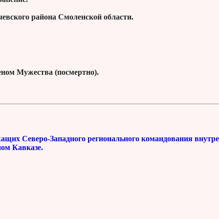
чевского района Смоленской области.
деном Мужества (посмертно).
 Северо-Западного регионального командования внутре
ом Кавказе.