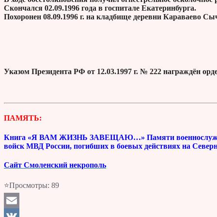
Скончался 02.09.1996 года в госпитале Екатеринбурга.
Похоронен 08.09.1996 г. на кладбище деревни Караваево Сы
Указом Президента РФ от 12.03.1997 г. № 222 награждён ор
ПАМЯТЬ:
Книга «Я ВАМ ЖИЗНЬ ЗАВЕЩАЮ…» Памяти военнослужащих
войск МВД России, погибших в боевых действиях на Северн
Сайт Смоленский некрополь
⭐Просмотры:
89
Email