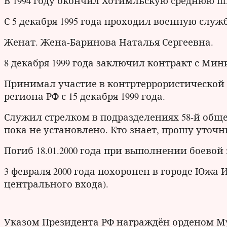
В 1994 году окончил Хотимльскую среднюю ш
С 5 декабря 1995 года проходил военную слу
Женат. Жена-Баринова Наталья Сергеевна.
8 декабря 1999 года заключил контракт с Ми
Принимал участие в контртеррористической 
региона РФ с 15 декабря 1999 года.
Служил стрелком в подразделениях 58-й общ
пока не установлено. Кто знает, прошу уточн
Погиб 18.01.2000 года при выполнении боево
3 февраля 2000 года похоронен в городе Южа 
центрального входа).
Указом Президента РФ награждён орденом Муж