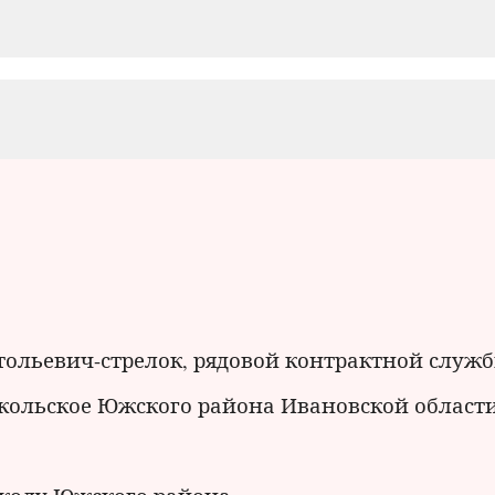
ольевич-стрелок, рядовой контрактной служб
Никольское Южского района Ивановской области