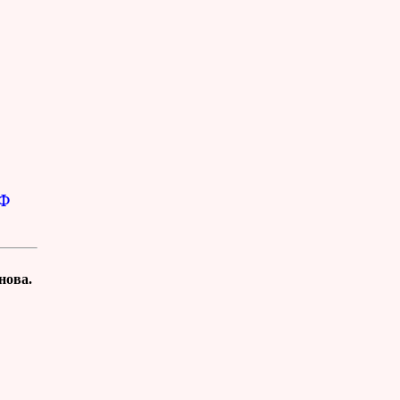
РФ
нова.