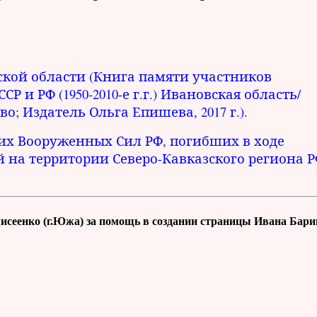
ской области (Книга памяти участников
и РФ (1950-2010-е г.г.) Ивановская область/
о; Издатель Ольга Епишева, 2017 г.).
их Вооруженных Сил РФ, погибших в ходе
 на территории Северо-Кавказского региона 
сеенко (г.Южа) за помощь в создании страницы Ивана Бари