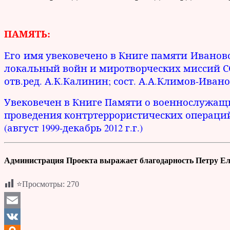
ПАМЯТЬ:
Его имя увековечено в Книге памяти Иванов
локальный войн и миротворческих миссий СССР 
отв.ред. А.К.Калинин; сост. А.А.Климов-Иванов
Увековечен в Книге Памяти о военнослужащ
проведения контртеррористических операций
(август 1999-декабрь 2012 г.г.)
Администрация Проекта выражает благодарность Петру Ели
⭐Просмотры:
270
Email