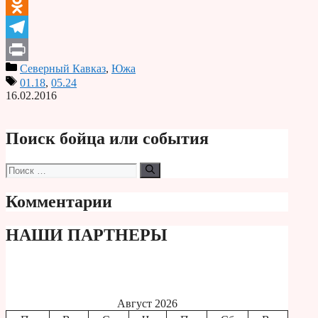
VK
Odnoklassniki
Telegram
Северный Кавказ
,
Южа
Print
01.18
,
05.24
16.02.2016
Поиск бойца или события
Поиск:
Комментарии
НАШИ ПАРТНЕРЫ
Август 2026