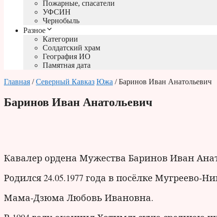
Пожарные, спасатели
УФСИН
Чернобыль
Разное
Категории
Солдатский храм
География ИО
Памятная дата
Главная
/
Северный Кавказ
Южа
/ Баринов Иван Анатольевич
Баринов Иван Анатольевич
Кавалер ордена Мужества Баринов Иван Анат
Родился 24.05.1977 года в посёлке Мугреево-
Мама-Дзюма Любовь Ивановна.