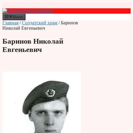
Перейти
к
содержимому
Меню
Главная
/
Солдатский храм
/ Баринов
Николай Евгеньевич
Баринов Николай
Евгеньевич