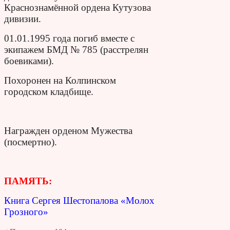
Краснознамённой ордена Кутузова
дивизии.
01.01.1995 года погиб вместе с
экипажем БМД № 785 (расстрелян
боевиками).
Похоронен на Колпинском
городском кладбище.
Награжден орденом Мужества
(посмертно).
ПАМЯТЬ:
Книга Сергея Шестопалова «Молох
Грозного»