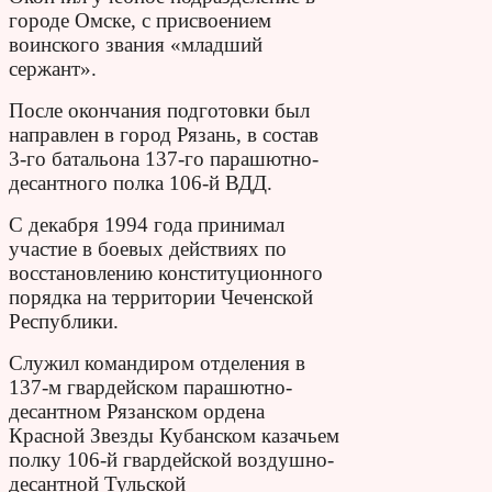
городе Омске, с присвоением
воинского звания «младший
сержант».
После окончания подготовки был
направлен в город Рязань, в состав
3-го батальона 137-го парашютно-
десантного полка 106-й ВДД.
С декабря 1994 года принимал
участие в боевых действиях по
восстановлению конституционного
порядка на территории Чеченской
Республики.
Служил командиром отделения в
137-м гвардейском парашютно-
десантном Рязанском ордена
Красной Звезды Кубанском казачьем
полку 106-й гвардейской воздушно-
десантной Тульской