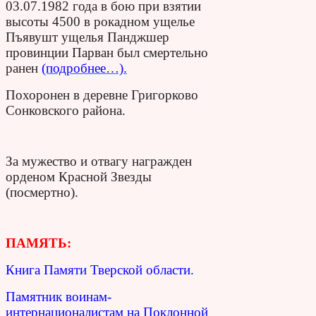
03.07.1982 года в бою при взятии
высоты 4500 в рокадном ущелье
Пъявушт ущелья Панджшер
провинции Парван был смертельно
ранен
(подробнее…).
Похоронен в деревне Григорково
Сонковского района.
За мужество и отвагу награжден
орденом Красной Звезды
(посмертно).
ПАМЯТЬ:
Книга Памяти Тверской области.
Памятник воинам-
интернационалистам на Поклонной