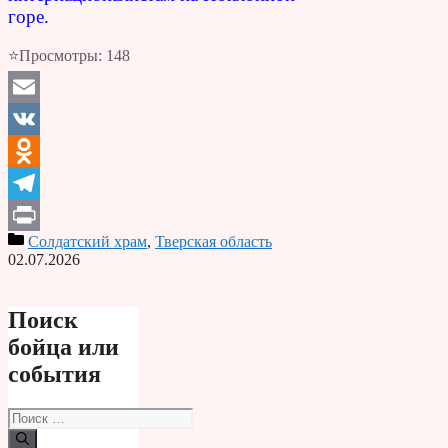
горе.
⭐Просмотры:
148
Email
VK
Odnoklassniki
Telegram
Солдатский храм
,
Тверская область
Print
02.07.2026
Поиск
бойца или
события
Поиск: