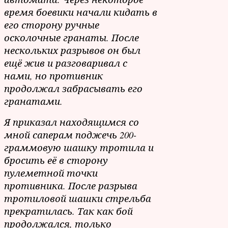
время боевики начали кидать в
его сторону ручные
осколочные гранаты. После
нескольких разрывов он был
ещё жив и разговаривал с
нами, но противник
продолжал забрасывать его
гранатами.
Я приказал находящимся со
мной саперам поджечь 200-
граммовую шашку тротила и
бросить её в сторону
пулеметной точки
противника. После разрыва
тротиловой шашки стрельба
прекратилась. Так как бой
продолжался, только