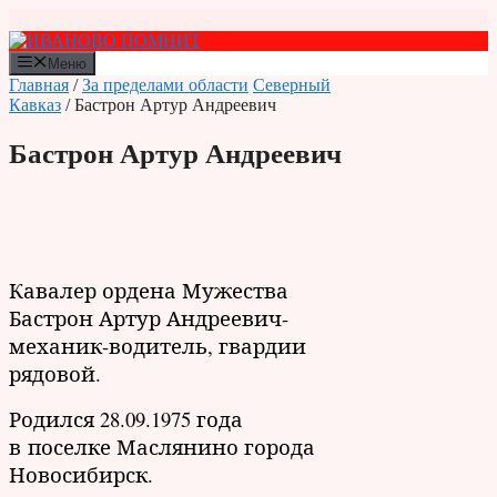
Перейти
к
содержимому
Меню
Главная
/
За пределами области
Северный
Кавказ
/ Бастрон Артур Андреевич
Бастрон Артур Андреевич
Кавалер ордена Мужества
Бастрон Артур Андреевич-
механик-водитель, гвардии
рядовой.
Родился 28.09.1975 года
в поселке Маслянино города
Новосибирск.