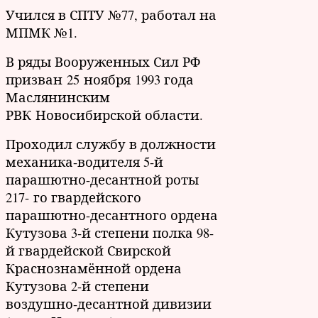
Учился в СПТУ №77, работал на
МПМК №1.
В ряды Вооруженных Сил РФ
призван 25 ноября 1993 года
Маслянинским
РВК Новосибирской области.
Проходил службу в должности
механика-водителя 5-й
парашютно-десантной роты
217- го
гвардейского
парашютно-десантного ордена
Кутузова 3-й степени полка 98-
й гвардейской Свирской
Краснознамённой ордена
Кутузова 2-й степени
воздушно-десантной дивизии