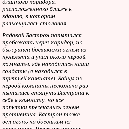
длинного коридора,
расположенного ближе к
зданию, в котором
размещалась столовая.
Рядовой Бастрон попытался
пробежать через коридор, но
был ранен боевиками огнем из
пулемета и упал около первой
комнаты, где находились наши
солдаты (я находился в
третьей комнате). Бойцы из
первой комнаты несколько раз
пытались втянуть Бастрона к
себе в комнату, но все
попытки пресекались огнем
противника. Бастрон тоже
вел огонь по боевикам из
автомата. Через некоторое