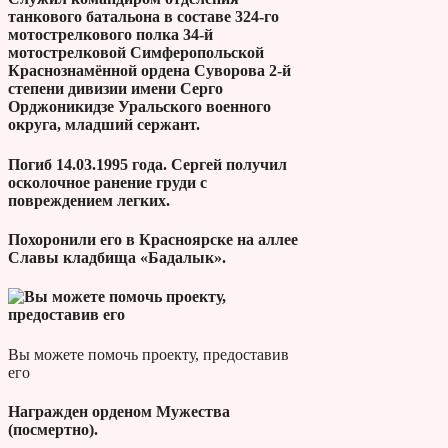
танкового батальона в составе 324-го
мотострелкового полка 34-й
мотострелковой Симферопольской
Краснознамённой ордена Суворова 2-й
степени дивизии имени Серго
Орджоникидзе Уральского военного
округа, младший сержант.
Погиб 14.03.1995 года. Сергей получил
осколочное ранение груди с
повреждением легких.
Похоронили его в Красноярске на аллее
Славы кладбища «Бадалык».
Вы можете помочь проекту, предоставив
его
Награжден орденом Мужества
(посмертно).