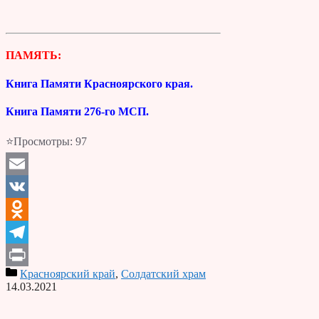
ПАМЯТЬ:
Книга Памяти Красноярского края.
Книга Памяти 276-го МСП.
⭐Просмотры:
97
Email
VK
Odnoklassniki
Telegram
Красноярский край
,
Солдатский храм
Print
14.03.2021