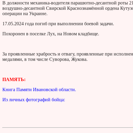
В должности механика-водителя парашютно-десантной роты 21
воздушно-десантной Свирской Краснознамённой ордена Кутузо
операции на Украине.
17.05.2024 года погиб при выполнении боевой задачи.
Похоронен в поселке Лух, на Новом кладбище.
За проявленные храбрость и отвагу, проявленные при исполне
медалями, в том числе Суворова, Жукова.
ПАМЯТЬ:
Книга Памяти Ивановской области.
Из личных фотографий бойца: