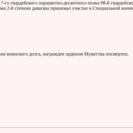
7-го гвардейского парашютно-десантного полка 98-й гвардейск
ва 2-й степени дивизии принимал участие в Специальной воен
нии воинского долга, награжден орденом Мужества посмертно,