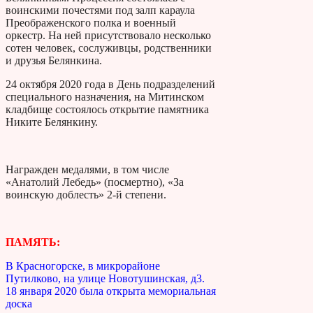
воинскими почестями под залп караула
Преображенского полка и военный
оркестр. На ней присутствовало несколько
сотен человек, сослуживцы, родственники
и друзья Белянкина.
24 октября 2020 года в День подразделений
специального назначения, на Митинском
кладбище состоялось открытие памятника
Никите Белянкину.
Награжден медалями, в том числе
«Анатолий Лебедь» (посмертно), «За
воинскую доблесть» 2-й степени.
ПАМЯТЬ:
В Красногорске, в микрорайоне
Путилково, на улице Новотушинская, д3.
18 января 2020 была открыта мемориальная
доска