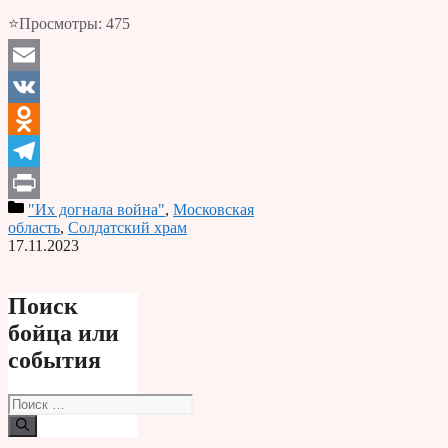
⭐Просмотры:
475
Email
VK
Odnoklassniki
Telegram
"Их догнала война"
,
Московская
Print
область
,
Солдатский храм
17.11.2023
Поиск
бойца или
события
Поиск: