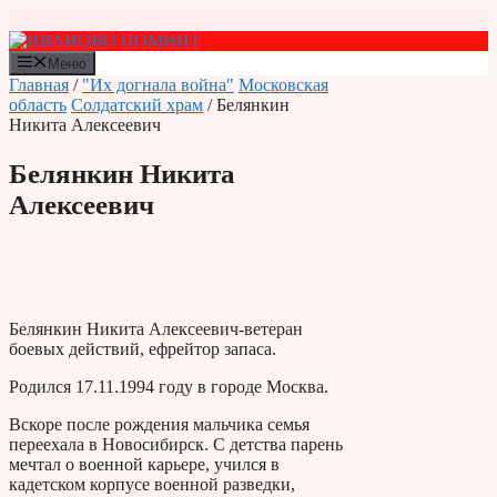
Перейти
к
содержимому
Меню
Главная
/
"Их догнала война"
Московская
область
Солдатский храм
/ Белянкин
Никита Алексеевич
Белянкин Никита
Алексеевич
Белянкин Никита Алексеевич-ветеран
боевых действий, ефрейтор запаса.
Родился 17.11.1994 году в городе Москва.
Вскоре после рождения мальчика семья
переехала в Новосибирск. С детства парень
мечтал о военной карьере, учился в
кадетском корпусе военной разведки,