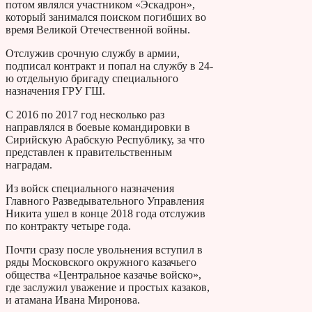
потом являлся участником «Эскадрон»,
который занимался поиском погибших во
время Великой Отечественной войны.
Отслужив срочную службу в армии,
подписал контракт и попал на службу в 24-
ю отдельную бригаду специального
назначения ГРУ ГШ.
С 2016 по 2017 год несколько раз
направлялся в боевые командировки в
Сирийскую Арабскую Республику, за что
представлен к правительственным
наградам.
Из войск специального назначения
Главного Разведывательного Управления
Никита ушел в конце 2018 года отслужив
по контракту четыре года.
Почти сразу после увольнения вступил в
ряды Московского окружного казачьего
общества «Центральное казачье войско»,
где заслужил уважение и простых казаков,
и атамана Ивана Миронова.