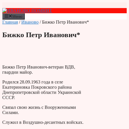
Перейти
к
содержимому
Меню
Главная
/
Иваново
/ Бижко Петр Иванович*
Бижко Петр Иванович*
Бижко Петр Иванович-ветеран ВДВ,
гвардии майор.
Родился 28.09.1963 года в селе
Екатериновка Покровского района
Днепропетровской области Украинской
СССР.
Связал свою жизнь с Вооруженными
Силами.
Служил в Воздушно-десантных войсках.