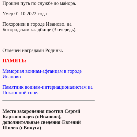
Прошел путь по службе до майора.
Умер 01.10.2022 года.
Похоронен в городе Иваново, на
Богородском кладбище (3 очередь).
Отмечен наградами Родины.
ПАМЯТЬ:
Мемориал воинам-афганцам в городе
Иваново.
Памятник воинам-интернационалистам на
Поклонной горе.
Место захоронения посетил Сергей
Каргапольцев (г.Иваново),
дополнительные сведения-Евгений
Шолев (г.Вичуга)