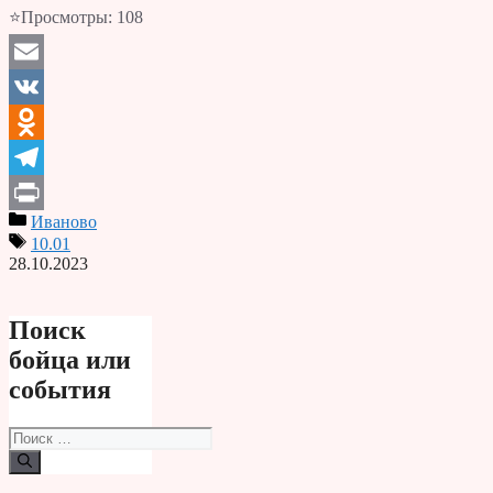
⭐Просмотры:
108
Email
VK
Odnoklassniki
Telegram
Иваново
Print
10.01
28.10.2023
Поиск
бойца или
события
Поиск: