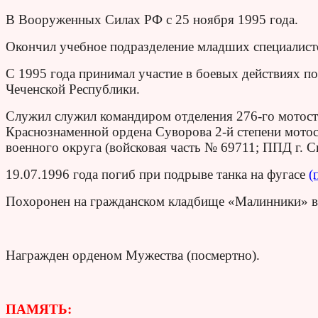
В Вооруженных Силах РФ с 25 ноября 1995 года.
Окончил учебное подразделение младших специалист
С 1995 года принимал участие в боевых действиях п
Чеченской Республики.
Служил служил командиром отделения 276-го мотос
Краснознаменной ордена Суворова 2-й степени мото
военного округа (войсковая часть № 69711; ППД г. С
19.07.1996 года погиб при подрыве танка на фугасе
(
Похоронен на гражданском кладбище «Малинники» в
Награжден орденом Мужества (посмертно).
ПАМЯТЬ: