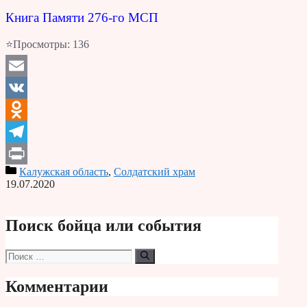
Книга Памяти 276-го МСП
⭐Просмотры:
136
Email
VK
Odnoklassniki
Telegram
Калужская область
,
Солдатский храм
Print
19.07.2020
Поиск бойца или события
Поиск:
Комментарии