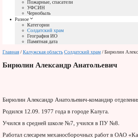
Пожарные, спасатели
УФСИН
Чернобыль
Разное
Категории
Солдатский храм
География ИО
Памятная дата
Главная
/
Калужская область
Солдатский храм
/ Бирюлин Алекс
Бирюлин Александр Анатольевич
Бирюлин Александр Анатольевич-командир отделения
Родился 12.09. 1977 года в городе Калуга.
Учился в средней школе №7, учился в ПУ №8.
Работал слесарем механосборочных работ в ОАО «Ка