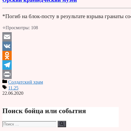
*Погиб на блок-посту в результате взрыва гранаты 
⭐Просмотры:
108
Email
VK
Odnoklassniki
Telegram
Солдатский храм
Print
11.25
22.06.2020
Поиск бойца или события
Поиск: