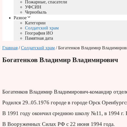
Пожарные, спасатели
УФСИН
Чернобыль
Разное
Категории
Солдатский храм
География ИО
Памятная дата
Главная
/
Солдатский храм
/ Богатенков Владимир Владимиров
Богатенков Владимир Владимирович
Богатенков Владимир Владимирович-командир отделе
Родился 29..05.1976 городе в городе Орск Оренбургс
В 1991 году окончил среднюю школу №11, в 1994 г.
В Вооруженных Силах РФ с 22 июня 1994 года.