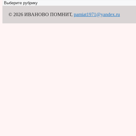
Рубрикатор
© 2026 ИВАНОВО ПОМНИТ
,
pamiat1971@yandex.ru