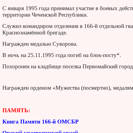
С января 1995 года принимал участие в боевых дейс
территории Чеченской Республики.
Служил командиром отделения в 166-й отдельной гв
Краснознамённой бригаде.
Награжден медалью Суворова.
В ночь на 25.11.1995 года погиб на блок-посту*.
Похоронен на кладбище поселка Первомайский город
Награжден орденом «Мужества (посмертно), медалям
ПАМЯТЬ:
Книга Памяти 166-й ОМСБР
Орский краеведческий музей