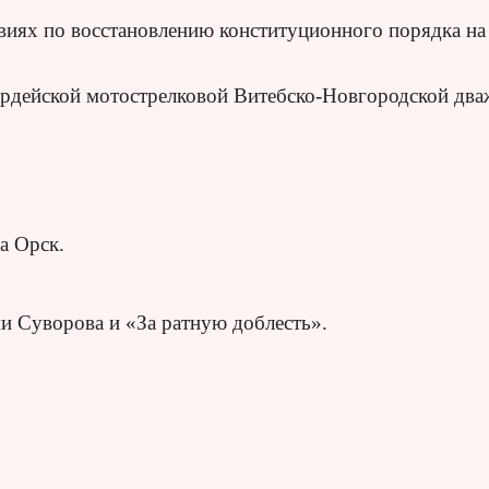
твиях по восстановлению конституционного порядка на
ардейской мотострелковой Витебско-Новгородской дв
а Орск.
и Суворова и «За ратную доблесть».