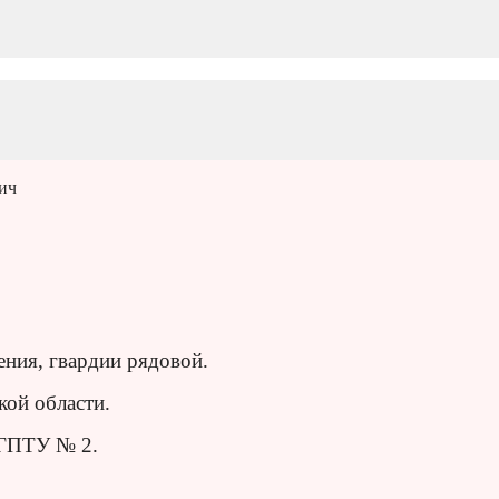
ич
ния, гвардии рядовой.
кой области.
 ГПТУ № 2.