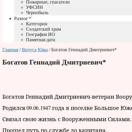
Пожарные, спасатели
УФСИН
Чернобыль
Разное
Категории
Солдатский храм
География ИО
Памятная дата
Главная
/
Вичуга
Южа
/ Богатов Геннадий Дмитриевич*
Богатов Геннадий Дмитриевич*
Богатов Геннадий Дмитриевич-ветеран Воор
Родился 09.06.1947 года в поселке Большое Ю
Связал свою жизнь с Вооруженными Силами.
Прошел путь по службе до капитана.