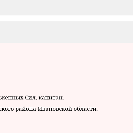
уженных Сил, капитан.
жского района Ивановской области.