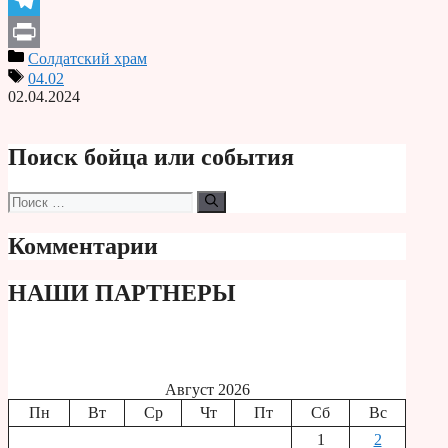
Telegram
Солдатский храм
Print
04.02
02.04.2024
Поиск бойца или события
Поиск:
Комментарии
НАШИ ПАРТНЕРЫ
Август 2026
Пн
Вт
Ср
Чт
Пт
Сб
Вс
1
2