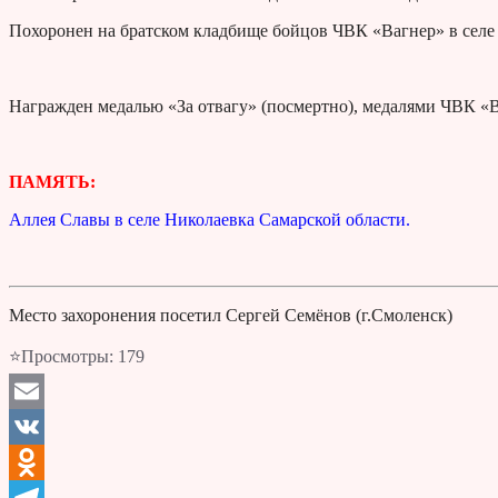
Похоронен на братском кладбище бойцов ЧВК «Вагнер» в селе
Награжден медалью «За отвагу» (посмертно), медалями ЧВК «В
ПАМЯТЬ:
Аллея Славы в селе Николаевка Самарской области.
Место захоронения посетил Сергей Семёнов (г.Смоленск)
⭐Просмотры:
179
Email
VK
Odnoklassniki