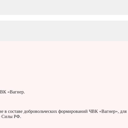
ЧВК «Вагнер.
е в составе добровольческих формирований ЧВК «Вагнер», для
е Силы РФ.