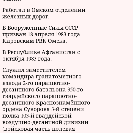
Работал в Омском отделении
железных дорог.
В Вооруженные Силы СССР
призван 18 апреля 1983 года
Кировским РВК Омска.
В Республике Афганистан с
октября 1983 года.
Служил заместителем
командира гранатометного
взвода 2-го парашютно-
десантного батальона 350-го
гвардейского парашютно-
десантного Краснознамённого
ордена Суворова 3-й степени
полка 103-й гвардейской
воздушно-десантной дивизии
(войсковая часть полевая