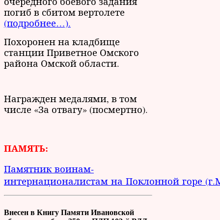
очередного боевого задания
погиб в сбитом вертолете
(подробнее…).
Похоронен на кладбище
станции Приветное Омского
района Омской области.
Награжден медалями, в том
числе «За отвагу» (посмертно).
ПАМЯТЬ:
Памятник воинам-
интернационалистам на Поклонной горе (г.
Внесен в Книгу Памяти Ивановской