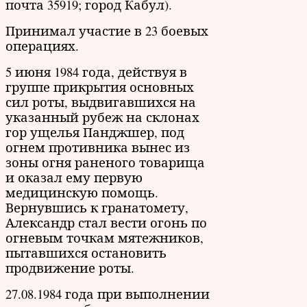
почта 35919; город Кабул).
Принимал участие в 23 боевых
операциях.
5 июня 1984 года, действуя в
группе прикрытия основных
сил роты, выдвигавшихся на
указанный рубеж на склонах
гор ущелья Панджшер, под
огнем противника вынес из
зоны огня раненого товарища
и оказал ему первую
медицинскую помощь.
Вернувшись к гранатомету,
Александр стал вести огонь по
огневым точкам мятежников,
пытавшихся остановить
продвижение роты.
27.08.1984 года при выполнении