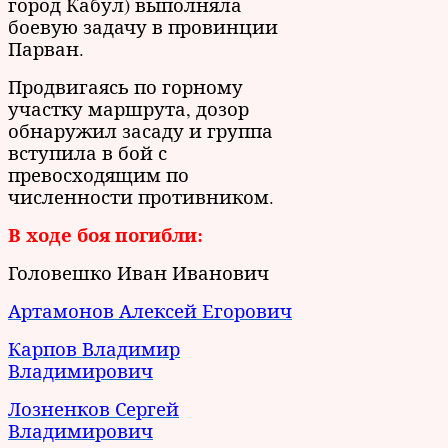
город Кабул) выполняла
боевую задачу в провинции
Парван.
Продвигаясь по горному
участку маршрута, дозор
обнаружил засаду и группа
вступила в бой с
превосходящим по
численности противником.
В ходе боя погибли:
Головешко Иван Иванович
Артамонов Алексей Егорович
Карпов Владимир
Владимирович
Лозненков Сергей
Владимирович