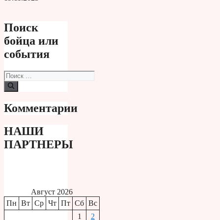
Поиск
бойца или
события
Поиск:
Комментарии
НАШИ
ПАРТНЕРЫ
Август 2026
Пн
Вт
Ср
Чт
Пт
Сб
Вс
1
2