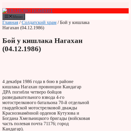
Перейти
к
содержимому
Меню
Главная
/
Солдатский храм
/ Бой у кишлака
Нагахан (04.12.1986)
Бой у кишлака Нагахан
(04.12.1986)
4 декабря 1986 года в бою в районе
кишлака Нагахан провинции Кандагар
ДРА погибли четверо бойцов
разведывательного взвода 4-го
мотострелкового батальона 70-й отдельной
гвардейской мотострелковой дважды
Краснознамённой орденов Кутузова и
Богдана Хмельницкого бригады (войсковая
часть полевая почта 71176; город
Кандагар).