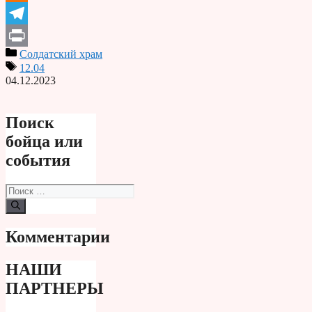
Odnoklassniki
Telegram
Солдатский храм
Print
12.04
04.12.2023
Поиск
бойца или
события
Поиск:
Комментарии
НАШИ
ПАРТНЕРЫ