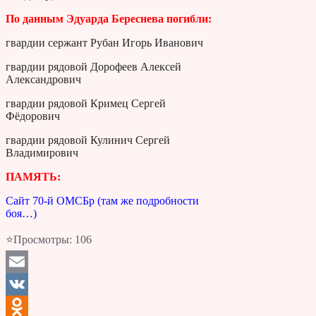
По данным Эдуарда Береснева погибли:
гвардии сержант Рубан Игорь Иванович
гвардии рядовой Дорофеев Алексей
Александрович
гвардии рядовой Кримец Сергей
Фёдорович
гвардии рядовой Кулинич Сергей
Владимирович
ПАМЯТЬ:
Сайт 70-й ОМСБр (там же подробности
боя…)
⭐Просмотры:
106
Email
VK