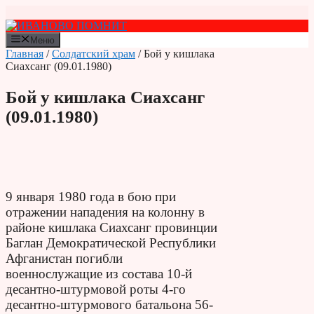
Перейти
к
содержимому
Меню
Главная
/
Солдатский храм
/ Бой у кишлака
Сиахсанг (09.01.1980)
Бой у кишлака Сиахсанг
(09.01.1980)
9 января 1980 года в бою при
отражении нападения на колонну в
районе кишлака Сиахсанг провинции
Баглан Демократической Республики
Афганистан погибли
военнослужащие из состава 10-й
десантно-штурмовой роты 4-го
десантно-штурмового батальона 56-