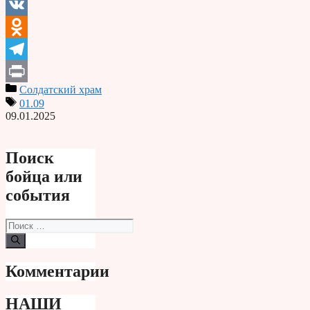
Email
VK
Odnoklassniki
Telegram
Солдатский храм
Print
01.09
09.01.2025
Поиск
бойца или
события
Поиск:
Комментарии
НАШИ