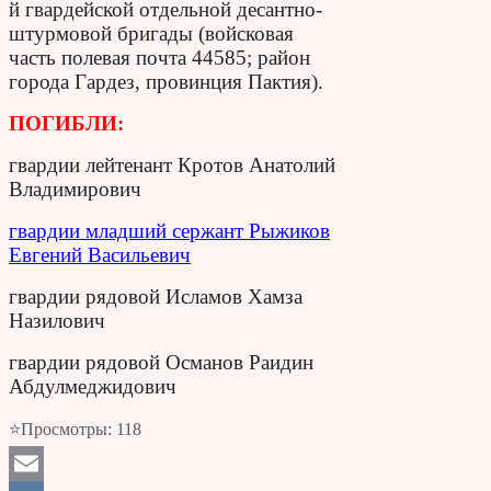
й гвардейской отдельной десантно-
штурмовой бригады (войсковая
часть полевая почта 44585; район
города Гардез, провинция Пактия).
ПОГИБЛИ:
гвардии лейтенант Кротов Анатолий
Владимирович
гвардии младший сержант Рыжиков
Евгений Васильевич
гвардии рядовой Исламов Хамза
Назилович
гвардии рядовой Османов Раидин
Абдулмеджидович
⭐Просмотры:
118