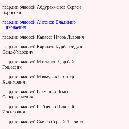
гвардии рядовой Абдурахманов Сергей
Борисович
гвардии рядовой Антонов Владимир
Николаевич
гвардии рядовой Карасёв Игорь Львович
гвардии рядовой Каримов Курбанходжи
Саид-Умарович
гвардии рядовой Матчанов Дадебай
Гошаевич
гвардии рядовой Махмудов Бахтиер
Халимович
гвардии рядовой Рахманов Ягмыр
Сапаргулыевич
гвардии рядовой Рыбченко Николай
Иосифович
гвардии рядовой Сычёв Сергей Львович