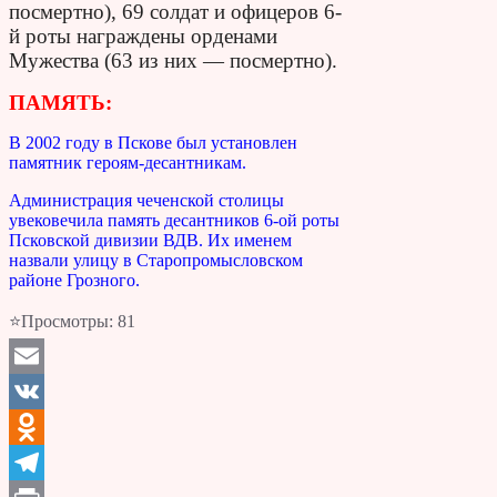
посмертно), 69 солдат и офицеров 6-
й роты награждены орденами
Мужества (63 из них — посмертно).
ПАМЯТЬ:
В 2002 году в Пскове был установлен
памятник героям-десантникам.
Администрация чеченской столицы
увековечила память десантников 6-ой роты
Псковской дивизии ВДВ. Их именем
назвали улицу в Старопромысловском
районе Грозного.
⭐Просмотры:
81
Email
VK
Odnoklassniki