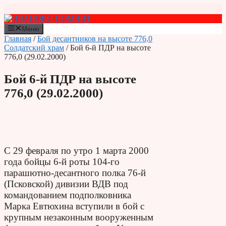
Перейти
к
содержимому
Меню
Главная
/
Бой десантников на высоте 776,0
Солдатский храм
/ Бой 6-й ПДР на высоте
776,0 (29.02.2000)
Бой 6-й ПДР на высоте
776,0 (29.02.2000)
С 29 февраля по утро 1 марта 2000
года бойцы 6-й роты 104-го
парашютно-десантного полка 76-й
(Псковской) дивизии ВДВ под
командованием подполковника
Марка Евтюхина вступили в бой с
крупным незаконным вооруженным