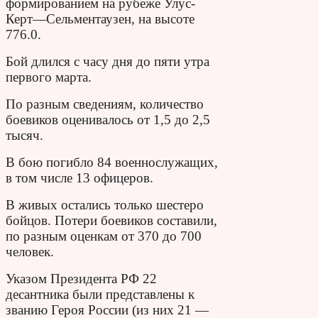
формированием на рубеже Улус-
Керт—Сельментаузен, на высоте
776.0.
Бой длился с часу дня до пяти утра
первого марта.
По разным сведениям, количество
боевиков оценивалось от 1,5 до 2,5
тысяч.
В бою погибло 84 военнослужащих,
в том числе 13 офицеров.
В живых остались только шестеро
бойцов. Потери боевиков составили,
по разным оценкам от 370 до 700
человек.
Указом Президента РФ 22
десантника были представлены к
званию Героя России (из них 21 —