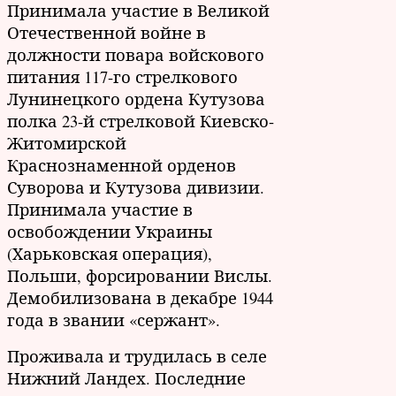
Принимала участие в Великой
Отечественной войне в
должности повара войскового
питания 117-го стрелкового
Лунинецкого ордена Кутузова
полка 23-й стрелковой Киевско-
Житомирской
Краснознаменной орденов
Суворова и Кутузова дивизии.
Принимала участие в
освобождении Украины
(Харьковская операция),
Польши, форсировании Вислы.
Демобилизована в декабре 1944
года в звании «сержант».
Проживала и трудилась в селе
Нижний Ландех. Последние