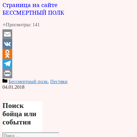
Страница на сайте
БЕССМЕРТНЫЙ ПОЛК
⭐Просмотры:
141
Email
VK
Odnoklassniki
Telegram
Бессмертный полк
,
Пестяки
Print
04.01.2018
Поиск
бойца или
события
Поиск: