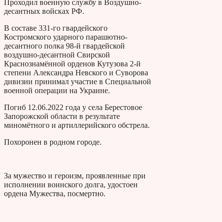
Проходил военную службу в Воздушно-
десантных войсках РФ.
В составе 331-го гвардейского
Костромского ударного парашютно-
десантного полка 98-й гвардейской
воздушно-десантной Свирской
Краснознамённой орденов Кутузова 2-й
степени Александра Невского и Суворова
дивизии принимал участие в Специальной
военной операции на Украине.
Погиб 12.06.2022 года у села Берестовое
Запорожской области в результате
миномётного и артиллерийского обстрела.
Похоронен в родном городе.
За мужество и героизм, проявленные при
исполнении воинского долга, удостоен
ордена Мужества, посмертно.