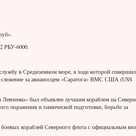
руб».
2 РБУ-6000.
ю службу в Средиземном море, в ходе которой совершил
ил слежение за авианосцем «Саратога» ВМС США (USS
рал Левченко» был объявлен лучшим кораблем на Север
ого поражения и химической подготовке, борьбе за
да боевых кораблей Северного флота с официальным ви