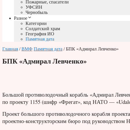
Пожарные, спасатели
УФСИН
Чернобыль
Разное
Категории
Солдатский храм
География ИО
Памятная дата
Главная
/
ВМФ
Памятная дата
/ БПК «Адмирал Левченко»
БПК «Адмирал Левченко»
Большой противолодочный корабль «Адмирал Левченк
по проекту 1155 (шифр «Фрегат», код НАТО — «Udalo
Проект большого противолодочного корабля проекта
проектно-конструкторским бюро под руководством Н