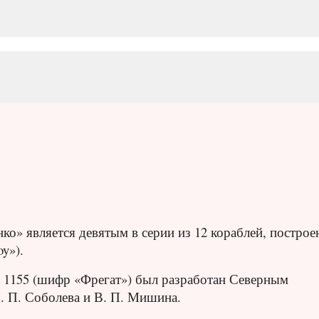
о» является девятым в серии из 12 кораблей, постро
y»).
 1155 (шифр «Фрегат») был разработан Северным
. П. Соболева и В. П. Мишина.