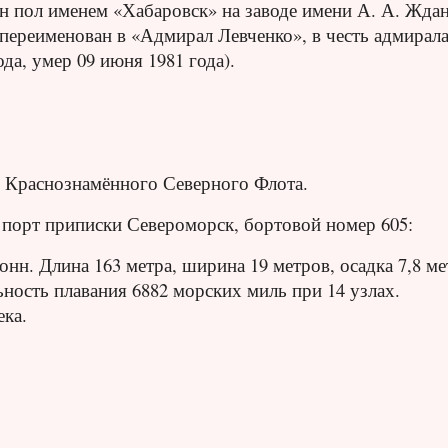
н пол именем «Хабаровск» на заводе имени А. А. Жда
л переименован в «Адмирал Левченко», в честь адмирал
да, умер 09 июня 1981 года).
ы Краснознамённого Северного Флота.
порт приписки Североморск, бортовой номер 605:
нн. Длина 163 метра, ширина 19 метров, осадка 7,8 ме
ьность плавания 6882 морских миль при 14 узлах.
ека.