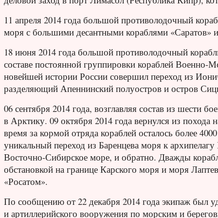
11 апреля 2014 года большой противолодочный кораб
моря с большими десантными кораблями «Саратов» и
18 июня 2014 года большой противолодочный корабл
составе постоянной группировки кораблей Военно-М
новейшей истории России совершил переход из Ионич
разделяющий Апеннинский полуостров и остров Сиц
06 сентября 2014 года, возглавляя состав из шести б
в Арктику. 09 октября 2014 года вернулся из похода 
время за кормой отряда кораблей осталось более 40
уникальный переход из Баренцева моря к архипелаг
Восточно-Сибирское море, и обратно. Дважды корабл
обстановкой на границе Карского моря и моря Лапт
«Росатом».
По сообщению от 22 декабря 2014 года экипаж был 
и артиллерийского вооружения по морским и берегов