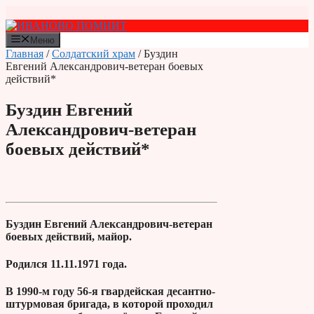
Перейти
к
содержимому
Меню
Главная
/
Солдатский храм
/ Буздин
Евгений Александрович-ветеран боевых
действий*
Буздин Евгений
Александрович-ветеран
боевых действий*
Буздин Евгений Александрович-ветеран
боевых действий, майор.
Родился 11.11.1971 года.
В 1990-м году 56-я гвардейская десантно-
штурмовая бригада, в которой проходил