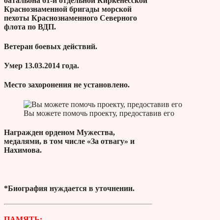
батальона 61-й отдельной Киркенесской
Краснознаменной бригады морской
пехоты Краснознаменного Северного
флота по ВДП.
Ветеран боевых действий.
Умер 13.03.2014 года.
Место захоронения не установлено.
Вы можете помочь проекту, предоставив его
Награжден орденом Мужества,
медалями, в том числе «За отвагу» и
Нахимова.
*Биография нуждается в уточнении.
ПАМЯТЬ: