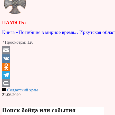
ПАМЯТЬ:
Книга «Погибшие в мирное время». Иркутская облас
⭐Просмотры:
126
Email
VK
Odnoklassniki
Telegram
Солдатский храм
Print
21.06.2020
Поиск бойца или события