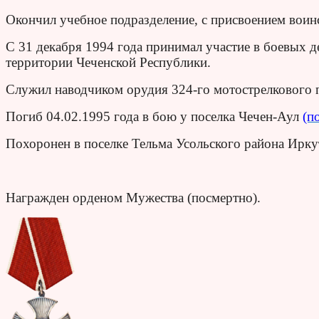
Окончил учебное подразделение, с присвоением воин
С 31 декабря 1994 года принимал участие в боевых 
территории Чеченской Республики.
Служил наводчиком орудия 324-го мотострелкового п
Погиб 04.02.1995 года в бою у поселка Чечен-Аул
(п
Похоронен в поселке Тельма Усольского района Ирку
Награжден орденом Мужества (посмертно).