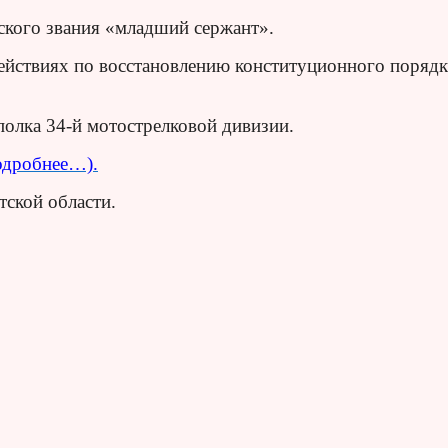
ского звания «младший сержант».
действиях по восстановлению конституционного порядк
олка 34-й мотострелковой дивизии.
одробнее…).
тской области.