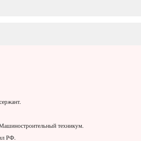
сержант.
у-Машиностроительный техникум.
ил РФ.