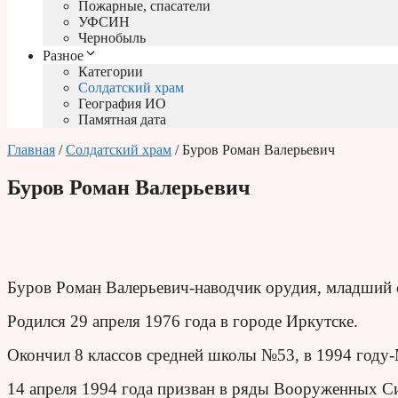
Пожарные, спасатели
УФСИН
Чернобыль
Разное
Категории
Солдатский храм
География ИО
Памятная дата
Главная
/
Солдатский храм
/ Буров Роман Валерьевич
Буров Роман Валерьевич
Буров Роман Валерьевич-наводчик орудия, младший 
Родился 29 апреля 1976 года в городе Иркутске.
Окончил 8 классов средней школы №53, в 1994 год
14 апреля 1994 года призван в ряды Вооруженных С