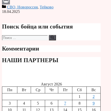
Telegram
СВО, Новороссия
,
Тейково
Print
18.04.2025
Поиск бойца или события
Поиск:
Комментарии
НАШИ ПАРТНЕРЫ
Август 2026
Пн
Вт
Ср
Чт
Пт
Сб
Вс
1
2
3
4
5
6
7
8
9
10
11
12
13
14
15
16