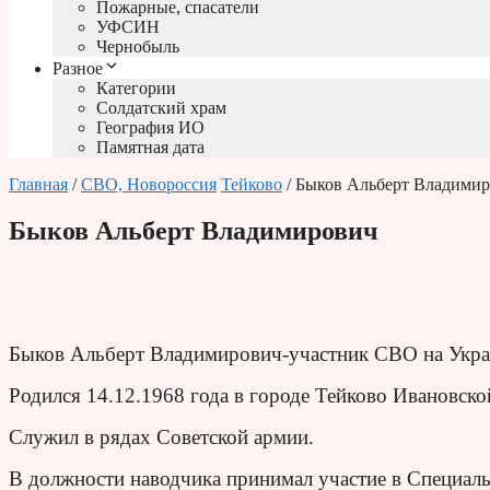
Пожарные, спасатели
УФСИН
Чернобыль
Разное
Категории
Солдатский храм
География ИО
Памятная дата
Главная
/
СВО, Новороссия
Тейково
/ Быков Альберт Владими
Быков Альберт Владимирович
Быков Альберт Владимирович-участник СВО на Укра
Родился 14.12.1968 года в городе Тейково Ивановско
Служил в рядах Советской армии.
В должности наводчика принимал участие в Специаль