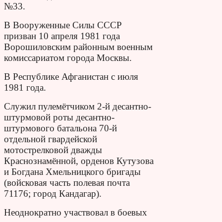
№33.
В Вооруженные Силы СССР
призван 10 апреля 1981 года
Ворошиловским районным военным
комиссариатом города Москвы.
В Республике Афганистан с июля
1981 года.
Служил пулемётчиком 2-й десантно-
штурмовой роты десантно-
штурмового батальона 70-й
отдельной гвардейской
мотострелковой дважды
Краснознамённой, орденов Кутузова
и Богдана Хмельницкого бригады
(войсковая часть полевая почта
71176; город Кандагар).
Неоднократно участвовал в боевых