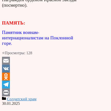
(посмертно).
ПАМЯТЬ:
Памятник воинам-
интернационалистам на Поклонной
горе.
⭐Просмотры:
128
Email
VK
Odnoklassniki
Telegram
Солдатский храм
Print
30.01.2025