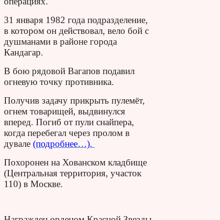
операциях.
31 января 1982 года подразделение,
в котором он действовал, вело бой с
душманами в районе города
Кандагар.
В бою рядовой Вагапов подавил
огневую точку противника.
Получив задачу прикрыть пулемёт,
огнем товарищей, выдвинулся
вперед. Погиб от пули снайпера,
когда перебегал через пролом в
дувале
(подробнее…).
Похоронен на Хованском кладбище
(Центральная территория, участок
110) в Москве.
Награжден орденом Красной Звезды