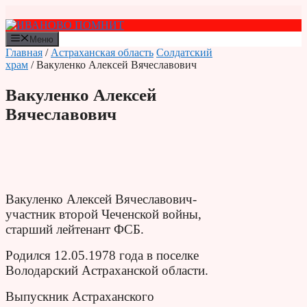
Перейти
к
содержимому
Меню
Главная
/
Астраханская область
Солдатский
храм
/ Вакуленко Алексей Вячеславович
Вакуленко Алексей
Вячеславович
Вакуленко Алексей Вячеславович-
участник второй Чеченской войны,
старший лейтенант ФСБ.
Родился 12.05.1978 года в поселке
Володарский Астраханской области.
Выпускник Астраханского