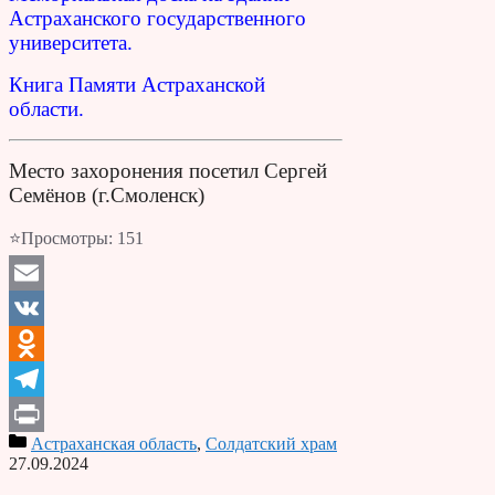
Астраханского государственного
университета.
Книга Памяти Астраханской
области.
Место захоронения посетил Сергей
Семёнов (г.Смоленск)
⭐Просмотры:
151
Email
VK
Odnoklassniki
Telegram
Астраханская область
,
Солдатский храм
Print
27.09.2024