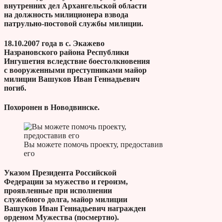
внутренних дел Архангельской области
на должность милиционера взвода
патрульно-постовой службы милиции.
18.10.2007 года в с. Экажево
Назрановского района Республики
Ингушетия вследствие боестолкновения
с вооруженными преступниками майор
милиции Вашуков Иван Геннадьевич
погиб.
Похоронен в Новодвинске.
Вы можете помочь проекту, предоставив
его
Указом Президента Российской
Федерации за мужество и героизм,
проявленные при исполнении
служебного долга, майор милиции
Вашуков Иван Геннадьевич награжден
орденом Мужества (посмертно).