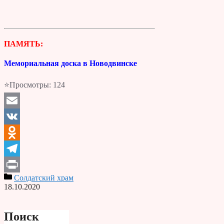
ПАМЯТЬ:
Мемориальная доска в Новодвинске
⭐Просмотры:
124
Email
VK
Odnoklassniki
Telegram
Солдатский храм
Print
18.10.2020
Поиск