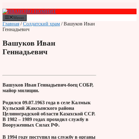
Перейти
к
содержимому
Меню
Главная
/
Солдатский храм
/ Вашуков Иван
Геннадьевич
Вашуков Иван
Геннадьевич
Вашуков Иван Геннадьевич-боец СОБР,
майор милиции.
Родился 09.07.1963 года в селе Калмык
Кульский Жаксынского района
Целиноградской области Казахской ССР.
В 1982 – 1989 годах проходил службу в
Вооруженных Силах РФ.
В 1994 году поступил на службу в органы