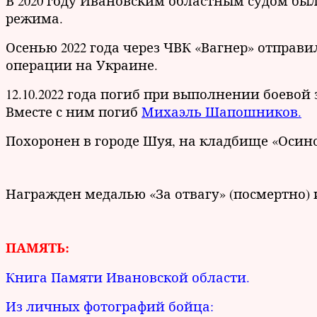
В 2020 году Ивановским областным судом был
режима.
Осенью 2022 года через ЧВК «Вагнер» отправ
операции на Украине.
12.10.2022 года погиб при выполнении боевой
Вместе с ним погиб
Михаэль Шапошников.
Похоронен в городе Шуя, на кладбище «Осино
Награжден медалью «За отвагу» (посмертно) 
ПАМЯТЬ:
Книга Памяти Ивановской области.
Из личных фотографий бойца: