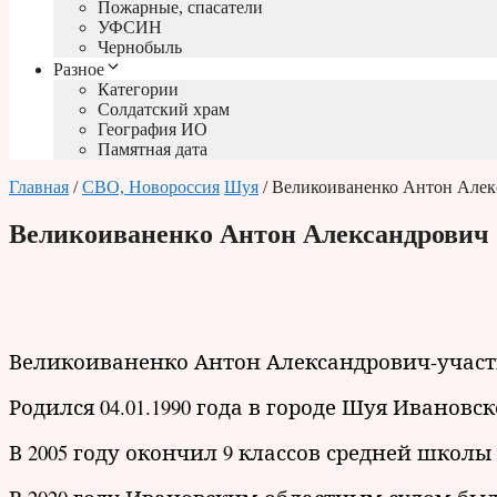
Пожарные, спасатели
УФСИН
Чернобыль
Разное
Категории
Солдатский храм
География ИО
Памятная дата
Главная
/
СВО, Новороссия
Шуя
/ Великоиваненко Антон Алек
Великоиваненко Антон Александрович
Великоиваненко Антон Александрович-участн
Родился 04.01.1990 года в городе Шуя Ивановс
В 2005 году окончил 9 классов средней школы