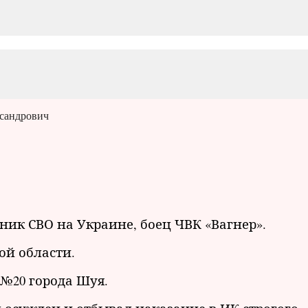
сандрович
ик СВО на Украине, боец ЧВК «Вагнер».
кой области.
 №20 города Шуя.