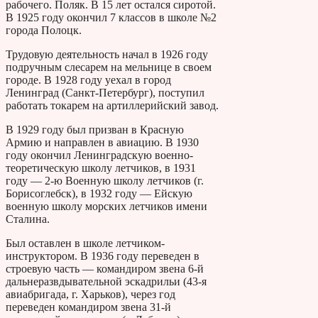
рабочего. Поляк. В 15 лет остался сиротой.
В 1925 году окончил 7 классов в школе №2
города Полоцк.
Трудовую деятельность начал в 1926 году
подручным слесарем на мельнице в своем
городе. В 1928 году уехал в город
Ленинград (Санкт-Петербург), поступил
работать токарем на артиллерийский завод.
В 1929 году был призван в Красную
Армию и направлен в авиацию. В 1930
году окончил Ленинградскую военно-
теоретическую школу летчиков, в 1931
году — 2-ю Военную школу летчиков (г.
Борисоглебск), в 1932 году — Ейскую
военную школу морских летчиков имени
Сталина.
Был оставлен в школе летчиком-
инструктором. В 1936 году переведен в
строевую часть — командиром звена 6-й
дальнеразвдывательной эскадрильи (43-я
авиабригада, г. Харьков), через год
переведен командиром звена 31-й