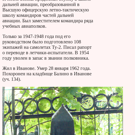
дальней авиации, преобразованной в
Высшую офицерскую летно-тактическую
школу командиров частей дальней
авиации. Был заместителем командира ряда
учебных авиаполков.
Только за 1947-1948 года под его
руководством было подготовлено 108
экипажей на самолетах Ту-2. Писал рапорт
о переводе в летчики-испытатели. В 1954
году уволен в запас в звании полковника.
Жил в Иванове. Умер 28 января 1962 года.
Похоронен на кладбище Балино в Иванове
(уч. 134).