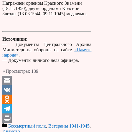
Награжден орденом Красного Знамени
(18.11.1950), двумя орденами Красной
Звезды (13.03.1944, 09.11.1945) медалями.
Источники:
— Документы Центрального Архива
Министерства обороны на сайте
«Память
народа»
.
— Документы личного дела офицера.
⭐Просмотры:
139
Email
VK
Odnoklassniki
Telegram
Бессмертный полк
,
Ветераны 1941-1945
,
Print
Иваново