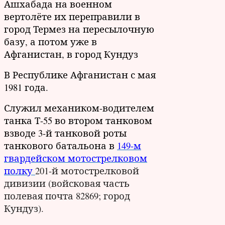
Ашхабада на военном
вертолёте их переправили в
город Термез на пересылочную
базу, а потом уже в
Афганистан, в город Кундуз
В Республике Афганистан с мая
1981 года.
Служил механиком-водителем
танка Т-55 во втором танковом
взводе 3-й танковой роты
танкового батальона
в
149-м
гвардейском
мотострелковом
полку
201-й мотострелковой
дивизии (войсковая часть
полевая почта 82869; город
Кундуз).