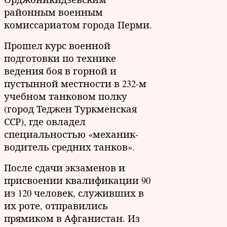
районным военным
комиссариатом города Перми.
Прошел курс военной
подготовки по технике
ведения боя в горной и
пустынной местности в 232-м
учебном танковом полку
(город Теджен Туркменская
ССР), где овладел
специальностью «механик-
водитель средних танков».
После сдачи экзаменов и
присвоении квалификации 90
из 120 человек, служивших в
их роте, отправились
прямиком в Афганистан. Из