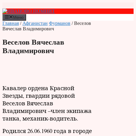
Перейти
к
содержимому
Меню
Главная
/
Афганистан
Фурманов
/ Веселов
Вячеслав Владимирович
Веселов Вячеслав
Владимирович
Кавалер ордена Красной
Звезды, гвардии рядовой
Веселов Вячеслав
Владимирович –член экипажа
танка, механик-водитель.
Родился 26.06.1960 года в городе