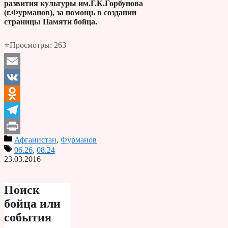
развития культуры им.Г.К.Горбунова
(г.Фурманов), за помощь в создании
страницы Памяти бойца.
⭐Просмотры:
263
Email
VK
Odnoklassniki
Telegram
Афганистан
,
Фурманов
Print
06.26
,
08.24
23.03.2016
Поиск
бойца или
события