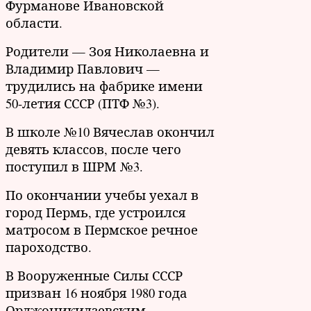
Фурманове Ивановской
области.
Родители — Зоя Николаевна и
Владимир Павлович —
трудились на фабрике имени
50-летия СССР (ПТФ №3).
В школе №10 Вячеслав окончил
девять классов, после чего
поступил в ШРМ №3.
По окончании учебы уехал в
город Пермь, где устроился
матросом в Пермское речное
пароходство.
В Вооруженные Силы СССР
призван 16 ноября 1980 года
Орджоникидзевским