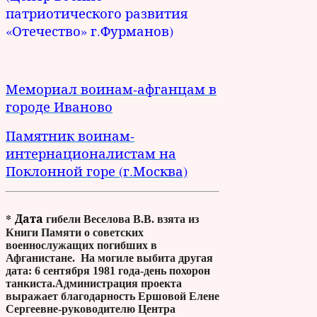
патриотического развития
«Отечество» г.Фурманов)
Мемориал воинам-афганцам в
городе Иваново
Памятник воинам-
интернационалистам на
Поклонной горе (г.Москва)
* Дата
гибели Веселова В.В. взята из
Книги Памяти о советских
военнослужащих погибших в
Афганистане. На могиле выбита другая
дата: 6 сентября 1981 года-день похорон
танкиста.Администрация проекта
выражает благодарность Ершовой Елене
Сергеевне-руководителю Центра