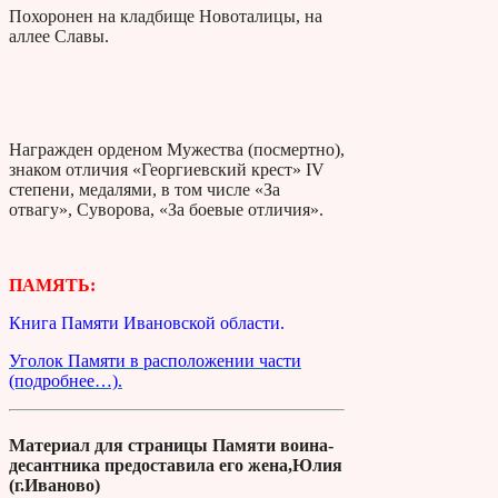
Похоронен на кладбище Новоталицы, на
аллее Славы.
Награжден орденом Мужества (посмертно),
знаком отличия «Георгиевский крест» IV
степени, медалями, в том числе «За
отвагу», Суворова, «За боевые отличия».
ПАМЯТЬ:
Книга Памяти Ивановской области.
Уголок Памяти в расположении части
(подробнее…).
Материал для страницы Памяти воина-
десантника предоставила его жена,Юлия
(г.Иваново)