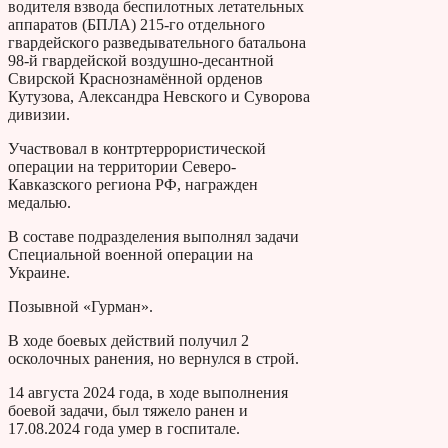
водителя взвода беспилотных летательных
аппаратов (БПЛА) 215-го отдельного
гвардейского разведывательного батальона
98-й гвардейской воздушно-десантной
Свирской Краснознамённой орденов
Кутузова, Александра Невского и Суворова
дивизии.
Участвовал в контртеррористической
операции на территории Северо-
Кавказского региона РФ, награжден
медалью.
В составе подразделения выполнял задачи
Специальной военной операции на
Украине.
Позывной «Гурман».
В ходе боевых действий получил 2
осколочных ранения, но вернулся в строй.
14 августа 2024 года, в ходе выполнения
боевой задачи, был тяжело ранен и
17.08.2024 года умер в госпитале.