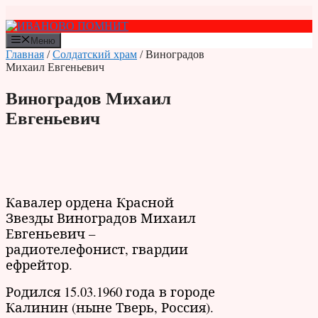
Перейти
к
содержимому
Меню
Главная
/
Солдатский храм
/ Виноградов
Михаил Евгеньевич
Виноградов Михаил
Евгеньевич
Кавалер ордена Красной
Звезды Виноградов Михаил
Евгеньевич –
радиотелефонист, гвардии
ефрейтор.
Родился 15.03.1960 года в городе
Калинин (ныне Тверь, Россия).