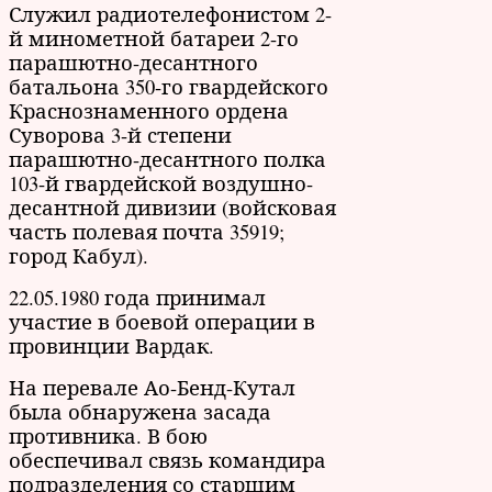
Служил радиотелефонистом 2-
й минометной батареи 2-го
парашютно-десантного
батальона 350-го гвардейского
Краснознаменного ордена
Суворова 3-й степени
парашютно-десантного полка
103-й гвардейской воздушно-
десантной дивизии (войсковая
часть полевая почта 35919;
город Кабул).
22.05.1980 года принимал
участие в боевой операции в
провинции Вардак.
На перевале Ао-Бенд-Кутал
была обнаружена засада
противника. В бою
обеспечивал связь командира
подразделения со старшим