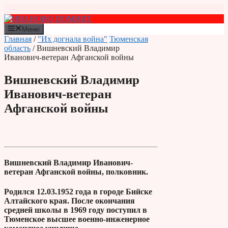
Перейти
к
содержимому
Меню
Главная
/
"Их догнала война"
Тюменская
область
/ Вишневский Владимир
Иванович-ветеран Афганской войны
Вишневский Владимир
Иванович-ветеран
Афганской войны
Вишневский Владимир Иванович-
ветеран Афганской войны, полковник.
Родился 12.03.1952 года в городе Бийске
Алтайского края. После окончания
средней школы в 1969 году поступил в
Тюменское высшее военно-инженерное