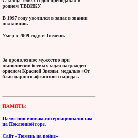
С конца 1980-х годов преподавал в
родном ТВВИКУ.
В 1997 году уволился в запас в звании
полковник.
Умер в 2009 году, в Тюмени.
За проявленное мужество при
выполнении боевых задач награжден
орденом Красной Звезды, медалью «От
благодарного афганского народа».
ПАМЯТЬ:
Памятник воинам-интернационалистам
на Поклонной горе.
Сайт «Тюмень на войне»