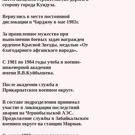
сторону города Кундуза.
Вернулись в место постоянной
дислокации в Чарджоу в мае 1981г.
За проявленное мужество при
выполнении боевых задач награжден
орденом Красной Звезды, медалью «От
благодарного афганского народа».
С 1981 по 1984 годы учеба в военно-
инженерной академии
имени В.В.Куйбышева.
После академии служба в
Прикарпатском военном округе.
В составе подразделения принимал
участие в ликвидации последствий
аварии на Чернобыльской АЭС.
Продолжение службы в Забайкальском
военном округе на станции Мирная.