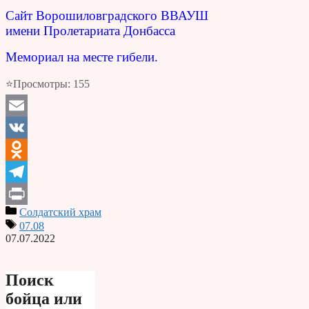
Сайт Ворошиловградского ВВАУШ
имени Пролетариата Донбасса
Мемориал на месте гибели.
⭐Просмотры:
155
Email
VK
Odnoklassniki
Telegram
Солдатский храм
Print
07.08
07.07.2022
Поиск
бойца или