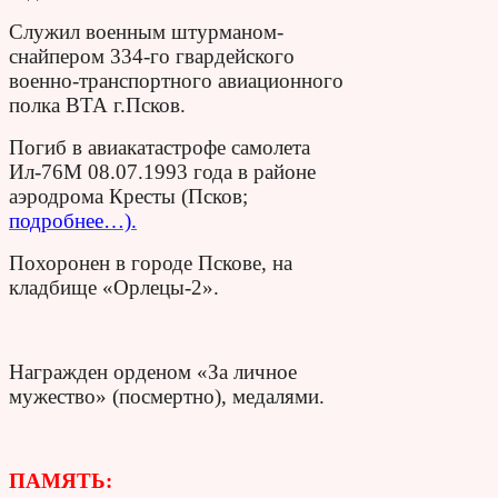
Служил военным штурманом-
снайпером 334-го гвардейского
военно-транспортного авиационного
полка ВТА г.Псков.
Погиб в авиакатастрофе самолета
Ил-76М 08.07.1993 года в районе
аэродрома Кресты (Псков;
подробнее…).
Похоронен в городе Пскове, на
кладбище «Орлецы-2».
Награжден орденом «За личное
мужество» (посмертно), медалями.
ПАМЯТЬ: