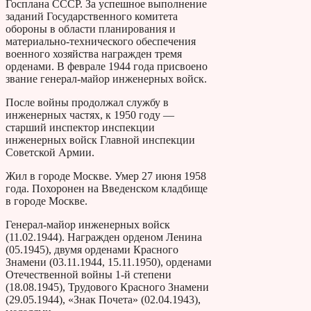
Госплана СССР. За успешное выполнение
заданий Государственного комитета
обороны в области планирования и
материально-технического обеспечения
военного хозяйства награжден тремя
орденами. В феврале 1944 года присвоено
звание генерал-майор инженерных войск.
После войны продолжал службу в
инженерных частях, к 1950 году —
старший инспектор инспекции
инженерных войск Главной инспекции
Советской Армии.
Жил в городе Москве. Умер 27 июня 1958
года. Похоронен на Введенском кладбище
в городе Москве.
Генерал-майор инженерных войск
(11.02.1944). Награжден орденом Ленина
(05.1945), двумя орденами Красного
Знамени (03.11.1944, 15.11.1950), орденами
Отечественной войны 1-й степени
(18.08.1945), Трудового Красного Знамени
(29.05.1944), «Знак Почета» (02.04.1943),