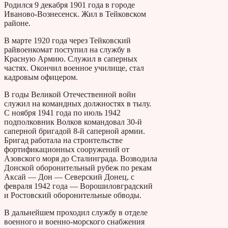
Родился 9 декабря 1901 года в городе
Иваново-Вознесенск. Жил в Тейковском
районе.
В марте 1920 года через Тейковский
райвоенкомат поступил на службу в
Красную Армию. Служил в саперных
частях. Окончил военное училище, стал
кадровым офицером.
В годы Великой Отечественной войн
служил на командных должностях в тылу.
С ноября 1941 года по июль 1942
подполковник Волков командовал 30-й
саперной бригадой 8-й саперной армии.
Бригад работала на строительстве
фортификационных сооружений от
Азовского моря до Сталинграда. Возводила
Донской оборонительный рубеж по рекам
Аксай — Дон — Северский Донец, с
февраля 1942 года — Ворошиловградский
и Ростовский оборонительные обводы.
В дальнейшем проходил службу в отделе
военного и военно-морского снабжения