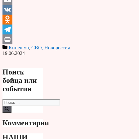
Email
VK
Odnoklassniki
Telegram
Кинешма
,
СВО, Новороссия
Print
19.06.2024
Поиск
бойца или
события
Поиск:
Комментарии
НАШИ