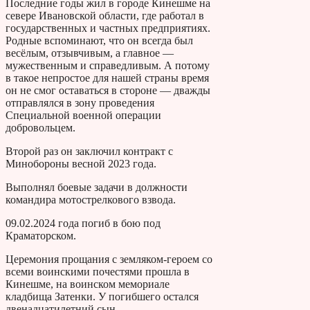
Последние годы жил в городе Кинешме на
севере Ивановской области, где работал в
государственных и частных предприятиях.
Родные вспоминают, что он всегда был
весёлым, отзывчивым, а главное —
мужественным и справедливым. А потому
в такое непростое для нашей страны время
он не смог оставаться в стороне — дважды
отправлялся в зону проведения
Специальной военной операции
добровольцем.
Второй раз он заключил контракт с
Минобороны весной 2023 года.
Выполнял боевые задачи в должности
командира мотострелкового взвода.
09.02.2024 года погиб в бою под
Краматорском.
Церемония прощания с земляком-героем со
всеми воинскими почестями прошла в
Кинешме, на воинском мемориале
кладбища Затенки. У погибшего остался
двенадцатилетний сын.