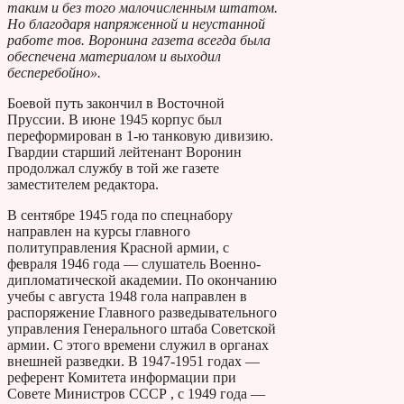
таким и без того малочисленным штатом.
Но благодаря напряженной и неустанной
работе тов. Воронина газета всегда была
обеспечена материалом и выходил
бесперебойно».
Боевой путь закончил в Восточной
Пруссии. В июне 1945 корпус был
переформирован в 1-ю танковую дивизию.
Гвардии старший лейтенант Воронин
продолжал службу в той же газете
заместителем редактора.
В сентябре 1945 года по спецнабору
направлен на курсы главного
политуправления Красной армии, с
февраля 1946 года — слушатель Военно-
дипломатической академии. По окончанию
учебы с августа 1948 гола направлен в
распоряжение Главного разведывательного
управления Генерального штаба Советской
армии. С этого времени служил в органах
внешней разведки. В 1947-1951 годах —
референт Комитета информации при
Совете Министров СССР , с 1949 года —