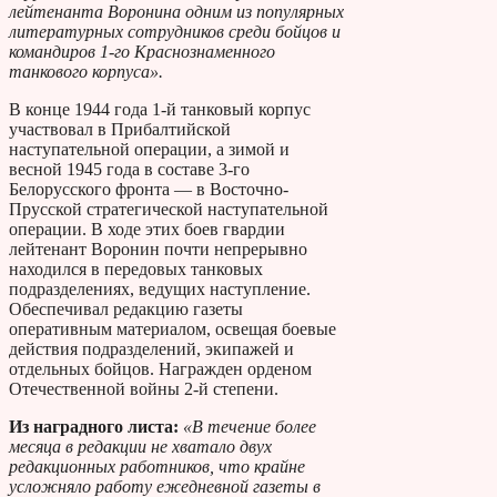
лейтенанта Воронина одним из популярных
литературных сотрудников среди бойцов и
командиров 1-го Краснознаменного
танкового корпуса».
В конце 1944 года 1-й танковый корпус
участвовал в Прибалтийской
наступательной операции, а зимой и
весной 1945 года в составе 3-го
Белорусского фронта — в Восточно-
Прусской стратегической наступательной
операции. В ходе этих боев гвардии
лейтенант Воронин почти непрерывно
находился в передовых танковых
подразделениях, ведущих наступление.
Обеспечивал редакцию газеты
оперативным материалом, освещая боевые
действия подразделений, экипажей и
отдельных бойцов. Награжден орденом
Отечественной войны 2-й степени.
Из наградного листа:
«В течение более
месяца в редакции не хватало двух
редакционных работников, что крайне
усложняло работу ежедневной газеты в