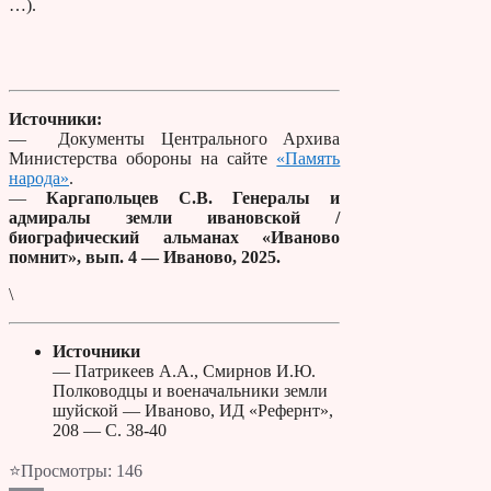
…).
Источники:
— Документы Центрального Архива
Министерства обороны на сайте
«Память
народа»
.
—
Каргапольцев С.В. Генералы и
адмиралы земли ивановской /
биографический альманах «Иваново
помнит», вып. 4 — Иваново, 2025.
\
Источники
— Патрикеев А.А., Смирнов И.Ю.
Полководцы и военачальники земли
шуйской — Иваново, ИД «Рефернт»,
208 — С. 38-40
⭐Просмотры:
146