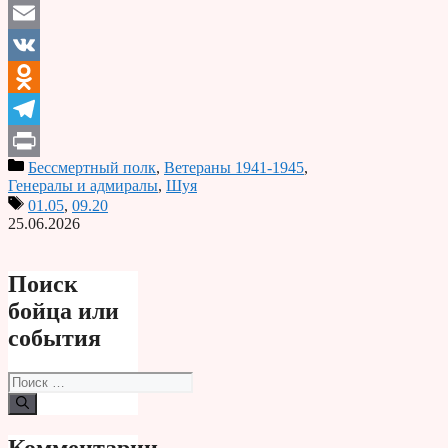
Email
VK
Odnoklassniki
Telegram
Бессмертный полк
,
Ветераны 1941-1945
,
Print
Генералы и адмиралы
,
Шуя
01.05
,
09.20
25.06.2026
Поиск
бойца или
события
Поиск:
Комментарии