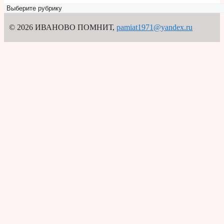
Рубрикатор
© 2026 ИВАНОВО ПОМНИТ
,
pamiat1971@yandex.ru