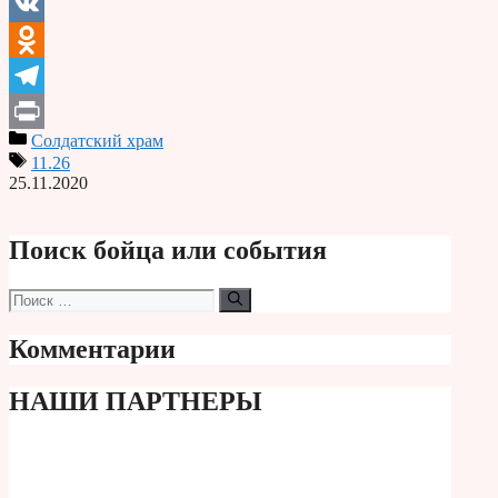
Email
VK
Odnoklassniki
Telegram
Солдатский храм
Print
11.26
25.11.2020
Поиск бойца или события
Поиск:
Комментарии
НАШИ ПАРТНЕРЫ