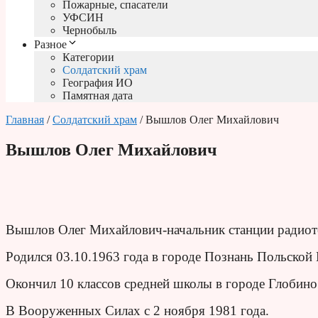
Пожарные, спасатели
УФСИН
Чернобыль
Разное
Категории
Солдатский храм
География ИО
Памятная дата
Главная
/
Солдатский храм
/ Вышлов Олег Михайлович
Вышлов Олег Михайлович
Вышлов Олег Михайлович-начальник станции радиот
Родился 03.10.1963 года в городе Познань Польской
Окончил 10 классов средней школы в городе Глобино
В Вооруженных Силах с 2 ноября 1981 года.