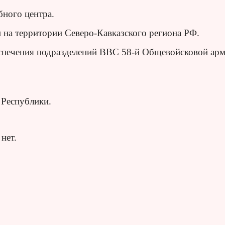
бного центра.
 на территории Северо-Кавказского региона РФ.
еспечения подразделений ВВС 58-й Общевойсковой ар
 Республики.
нет.