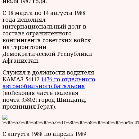
июля 1987 года.
С 18 марта по 14 августа 1988
года исполнял
интернациональный долг в
составе ограниченного
контингента советских войск
на территории
Демократической Республики
Афганистан.
Служил в должности водителя
КАМАЗ-54112
1476-го отдельного
автомобильного батальона
(войсковая часть полевая
почта 35802; город Шинданд,
провинция Герат).
С августа 1988 по апрель 1989