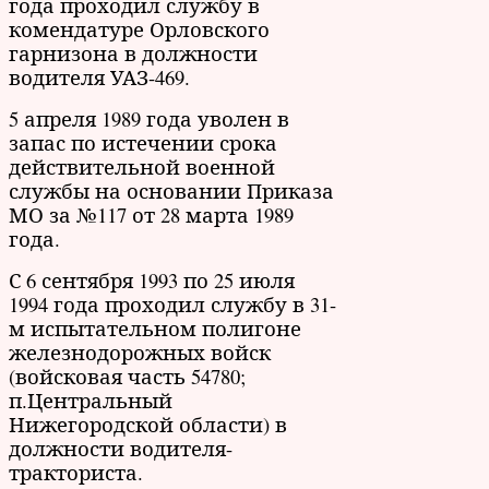
года проходил службу в
комендатуре Орловского
гарнизона в должности
водителя УАЗ-469.
5 апреля 1989 года уволен в
запас по истечении срока
действительной военной
службы на основании Приказа
МО за №117 от 28 марта 1989
года.
С 6 сентября 1993 по 25 июля
1994 года проходил службу в 31-
м испытательном полигоне
железнодорожных войск
(войсковая часть 54780;
п.Центральный
Нижегородской области) в
должности водителя-
тракториста.