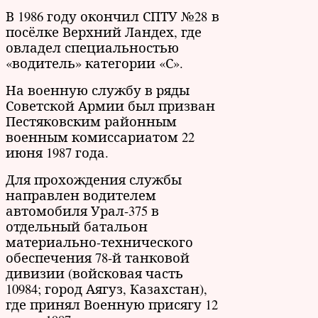
В 1986 году окончил СПТУ №28 в
посёлке Верхний Ландех, где
овладел специальностью
«водитель» категории «С».
На военную службу в ряды
Советской Армии был призван
Пестяковским районным
военным комиссариатом 22
июня 1987 года.
Для прохождения службы
направлен водителем
автомобиля Урал-375 в
отдельный батальон
материально-технического
обеспечения 78-й танковой
дивизии (войсковая часть
10984; город Аягуз, Казахстан),
где принял Военную присягу 12