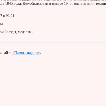
те 1945 года. Демобилизован в январе 1946 года в звании техни
7 и № 21.
мы.
ой Звезды, медалями.
а сайте
«Память народа»
.