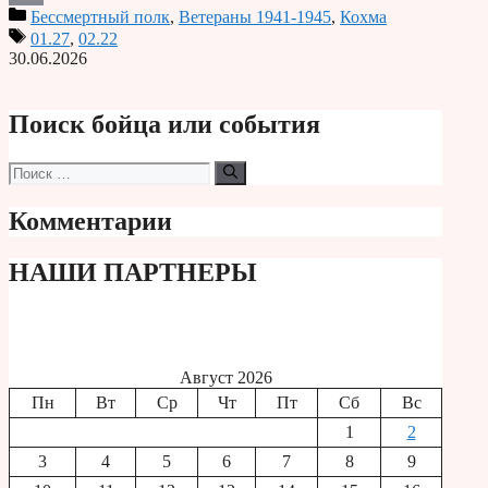
Бессмертный полк
,
Ветераны 1941-1945
,
Кохма
Print
01.27
,
02.22
30.06.2026
Поиск бойца или события
Поиск:
Комментарии
НАШИ ПАРТНЕРЫ
Август 2026
Пн
Вт
Ср
Чт
Пт
Сб
Вс
1
2
3
4
5
6
7
8
9