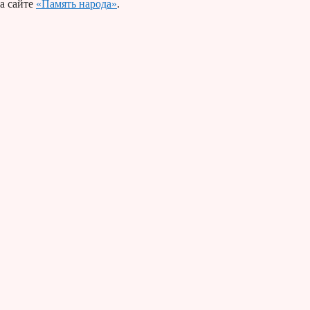
а сайте
«Память народа»
.