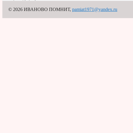
© 2026 ИВАНОВО ПОМНИТ
,
pamiat1971@yandex.ru