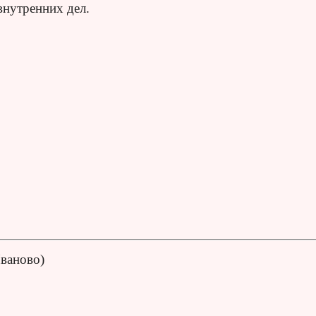
внутренних дел.
.
Иваново)