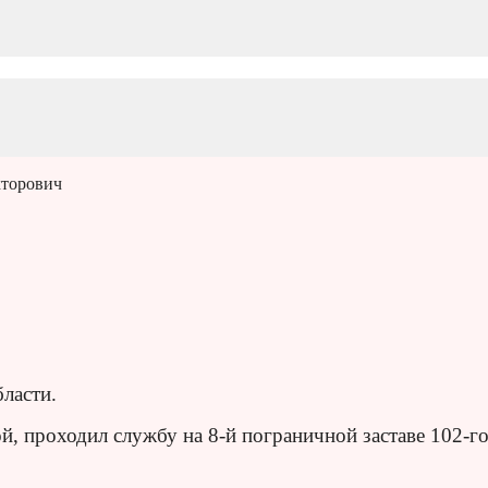
кторович
ласти.
ой, проходил службу на 8-й пограничной заставе 102-г