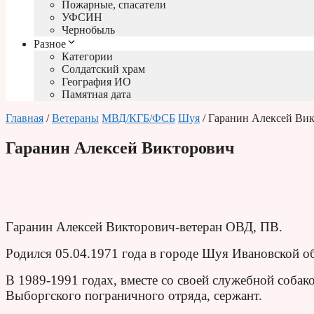
Пожарные, спасатели
УФСИН
Чернобыль
Разное
Категории
Солдатский храм
География ИО
Памятная дата
Главная
/
Ветераны
МВД/КГБ/ФСБ
Шуя
/ Гаранин Алексей Ви
Гаранин Алексей Викторович
Гаранин Алексей Викторович-ветеран ОВД, ПВ.
Родился 05.04.1971 года в городе Шуя Ивановской об
В 1989-1991 годах, вместе со своей служебной собак
Выборгского пограничного отряда, сержант.