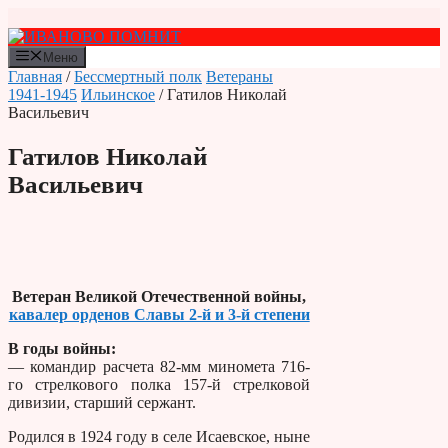
Перейти
к
содержимому
Меню
Главная
/
Бессмертный полк
Ветераны
1941-1945
Ильинское
/ Гатилов Николай
Васильевич
Гатилов Николай
Васильевич
Ветеран Великой Отечественной войны,
кавалер орденов Славы 2-й и 3-й степени
В годы войны:
— командир расчета 82-мм миномета 716-
го стрелкового полка 157-й стрелковой
дивизии, старший сержант.
Родился в 1924 году в селе Исаевское, ныне