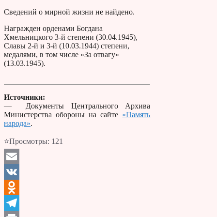
Сведений о мирной жизни не найдено.
Награжден орденами Богдана
Хмельницкого 3-й степени (30.04.1945),
Славы 2-й и 3-й (10.03.1944) степени,
медалями, в том числе «За отвагу»
(13.03.1945).
Источники:
— Документы Центрального Архива
Министерства обороны на сайте
«Память
народа»
.
⭐Просмотры:
121
Email
VK
Odnoklassniki