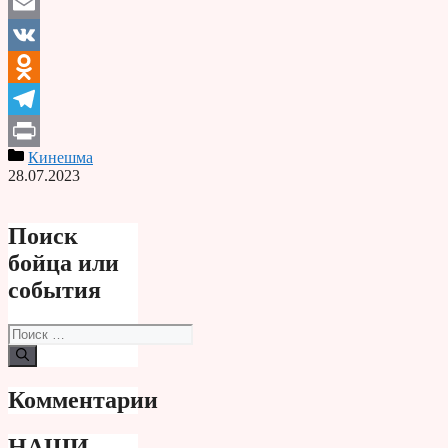
Email
VK
Odnoklassniki
Telegram
Кинешма
Print
28.07.2023
Поиск
бойца или
события
Поиск:
Комментарии
НАШИ