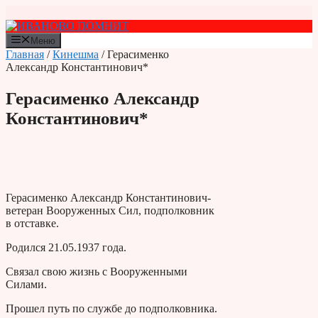
Перейти
к
содержимому
Меню
Главная
/
Кинешма
/ Герасименко
Александр Константинович*
Герасименко Александр
Константинович*
Герасименко Александр Константинович-
ветеран Вооруженных Сил, подполковник
в отставке.
Родился 21.05.1937 года.
Связал свою жизнь с Вооруженными
Силами.
Прошел путь по службе до подполковника.