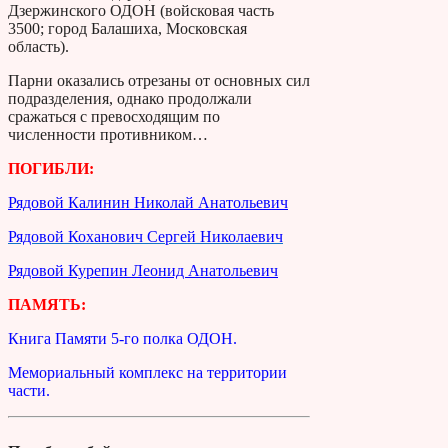
Дзержинского ОДОН (войсковая часть
3500; город Балашиха, Московская
область).
Парни оказались отрезаны от основных сил
подразделения, однако продолжа­ли
сражаться с превосходящим по
численности про­тивником…
ПОГИБЛИ:
Рядовой Калинин Николай Анатольевич
Рядовой Коханович Сергей Николаевич
Рядовой Курепин Леонид Анатольевич
ПАМЯТЬ:
Книга Памяти 5-го полка ОДОН.
Мемориальный комплекс на территории
части.