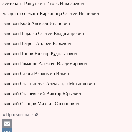
лейтенант Ращупкин Игорь Николаевич
младший сержант Карканица Сергей Иванович
рядовой Колб Алексей Иванович
рядовой Падалка Сергей Владимирович
рядовой Петров Андрей Юрьевич
рядовой Попов Виктор Рудольфович
рядовой Романов Алексей Владимирович
рядовой Салий Владимир Ильич
рядовой Ставнийчук Александр Михайлович
рядовой Сташевский Виктор Юрьевич
рядовой Сырцов Михаил Степанович
⭐Просмотры:
258