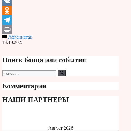
Email
VK
Odnoklassniki
Telegram
Афганистан
Print
14.10.2023
Поиск бойца или события
Поиск:
Комментарии
НАШИ ПАРТНЕРЫ
Август 2026